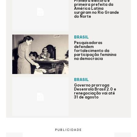
Primeira eleitora e
primeira prefeita da
América Latina
surgiram no Rio Grande
do Norte
BRASIL
Pesquisadoras
defendem
fortalecimento da
participação feminina
na democracia
BRASIL
Governo prorroga
Desenrola Brasil 2.0 e
renegociação vai até
31 de agosto