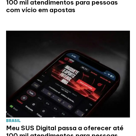
100 mil atendimentos para pessoas
com vício em apostas
BRASIL
Meu SUS Digital passa a oferecer até
100 mil atendimentos para pessoas