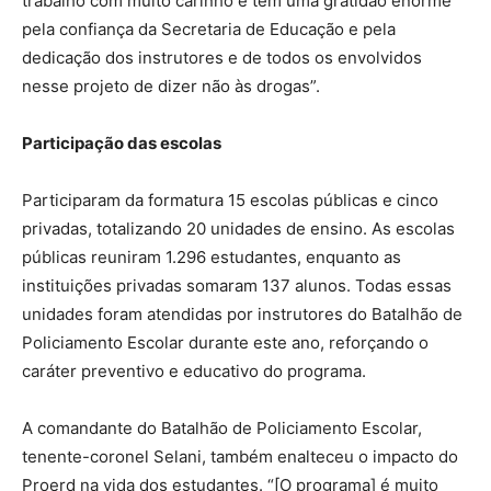
trabalho com muito carinho e tem uma gratidão enorme
pela confiança da Secretaria de Educação e pela
dedicação dos instrutores e de todos os envolvidos
nesse projeto de dizer não às drogas”.
Participação das escolas
Participaram da formatura 15 escolas públicas e cinco
privadas, totalizando 20 unidades de ensino. As escolas
públicas reuniram 1.296 estudantes, enquanto as
instituições privadas somaram 137 alunos. Todas essas
unidades foram atendidas por instrutores do Batalhão de
Policiamento Escolar durante este ano, reforçando o
caráter preventivo e educativo do programa.
A comandante do Batalhão de Policiamento Escolar,
tenente-coronel Selani, também enalteceu o impacto do
Proerd na vida dos estudantes. “[O programa] é muito