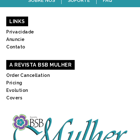
SOBRE NÓS
SUPORTE
FAQ
LINKS
Privacidade
Anuncie
Contato
A REVISTA BSB MULHER
Order Cancellation
Pricing
Evolution
Covers