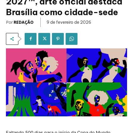
2027™, arte oficial destaca
Brasília como cidade-sede
Por
REDAÇÃO
9 de fevereiro de 2026
Faltando 500 dias para o início da Copa do Mundo