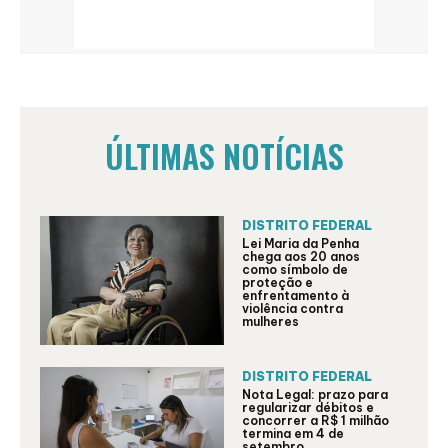
ÚLTIMAS NOTÍCIAS
DISTRITO FEDERAL
Lei Maria da Penha
chega aos 20 anos
como símbolo de
proteção e
enfrentamento à
violência contra
mulheres
DISTRITO FEDERAL
Nota Legal: prazo para
regularizar débitos e
concorrer a R$ 1 milhão
termina em 4 de
setembro