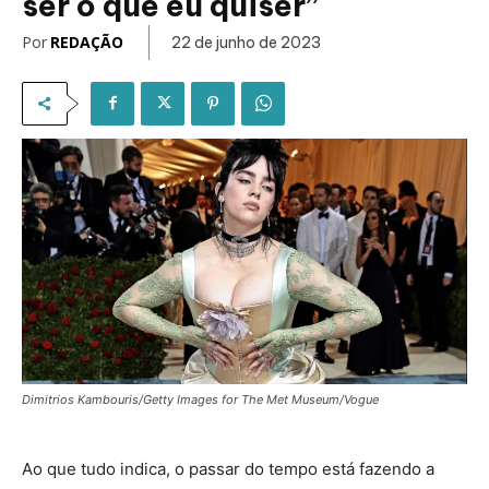
ser o que eu quiser”
Por
REDAÇÃO
22 de junho de 2023
Dimitrios Kambouris/Getty Images for The Met Museum/Vogue
Ao que tudo indica, o passar do tempo está fazendo a