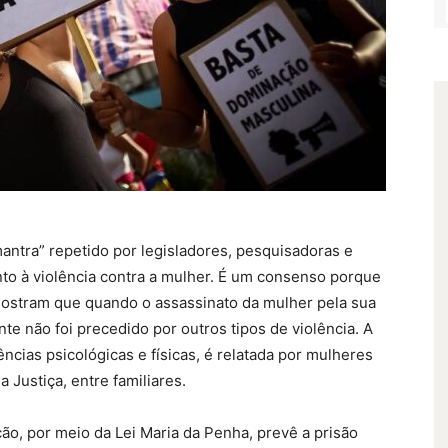
mantra” repetido por legisladores, pesquisadoras e
to à violência contra a mulher. É um consenso porque
mostram que quando o assassinato da mulher pela sua
e não foi precedido por outros tipos de violência. A
ncias psicológicas e físicas, é relatada por mulheres
 Justiça, entre familiares.
ção, por meio da Lei Maria da Penha, prevê a prisão