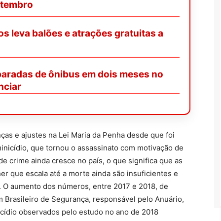
etembro
os leva balões e atrações gratuitas a
paradas de ônibus em dois meses no
nciar
as e ajustes na Lei Maria da Penha desde que foi
inicídio, que tornou o assassinato com motivação de
e crime ainda cresce no país, o que significa que as
her que escala até a morte ainda são insuficientes e
o. O aumento dos números, entre 2017 e 2018, de
 Brasileiro de Segurança, responsável pelo Anuário,
nicídio observados pelo estudo no ano de 2018