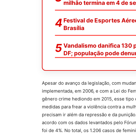
milhão termina em 4 de s
Festival de Esportes Aére
Brasília
Vandalismo danifica 130 
DF; população pode denu
Apesar do avanço da legislação, com mudanç
implementada, em 2006, e com a Lei do Fem
gênero crime hediondo em 2015, esse tipo d
medidas para frear a violência contra a mul
precisam ir além da repressão e da puniçã
acordo com os dados levantados pelo Fórum
foi de 4%. No total, os 1.206 casos de femi