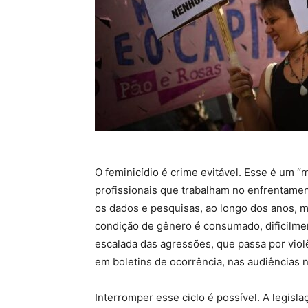
O feminicídio é crime evitável. Esse é um “
profissionais que trabalham no enfrentamen
os dados e pesquisas, ao longo dos anos, 
condição de gênero é consumado, dificilment
escalada das agressões, que passa por violê
em boletins de ocorrência, nas audiências na
Interromper esse ciclo é possível. A legisla