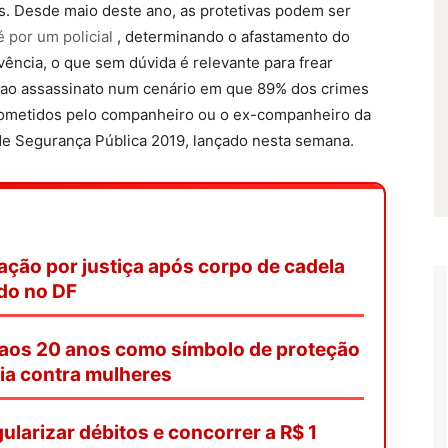
s. Desde maio deste ano, as protetivas podem ser
 por um policial
, determinando o afastamento do
vência, o que sem dúvida é relevante para frear
ao assassinato num cenário em que 89% dos crimes
 cometidos pelo companheiro ou o ex-companheiro da
 de Segurança Pública 2019, lançado nesta semana.
ação por justiça após corpo de cadela
ado no DF
 aos 20 anos como símbolo de proteção
ia contra mulheres
ularizar débitos e concorrer a R$ 1