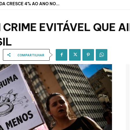
DA CRESCE 4% AO ANO NO...
CRIME EVITÁVEL QUE A
IL
COMPARTILHAR