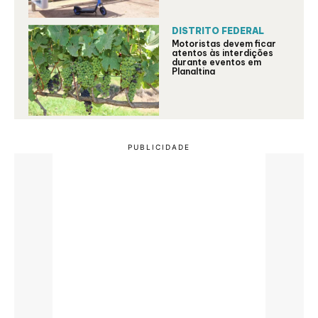
DISTRITO FEDERAL
Motoristas devem ficar
atentos às interdições
durante eventos em
Planaltina