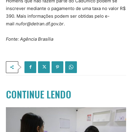
Homens que não fazem parte do CadÚnico podem se
inscrever mediante o pagamento de uma taxa no valor R$
390. Mais informações podem ser obtidas pelo e-
mail
nufor@detran.df.gov.br
.
Fonte: Agência Brasília
CONTINUE LENDO