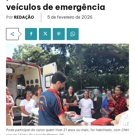
veículos de emergência
Por
REDAÇÃO
5 de fevereiro de 2026
Pode participar do curso quem tiver 21 anos ou mais, for habilitado, com CNH
regular | Foto: Divulgação/Detran-DF