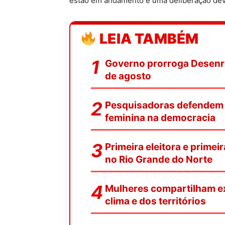
estão em andamento e uma deliberação deve
LEIA TAMBÉM
Governo prorroga Desenrol
de agosto
Pesquisadoras defendem f
feminina na democracia
Primeira eleitora e primei
no Rio Grande do Norte
Mulheres compartilham ex
clima e dos territórios