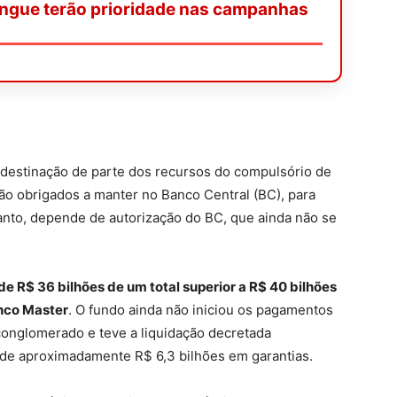
ngue terão prioridade nas campanhas
a destinação de parte dos recursos do compulsório de
são obrigados a manter no Banco Central (BC), para
tanto, depende de autorização do BC, que ainda não se
e R$ 36 bilhões de um total superior a R$ 40 bilhões
anco Master
. O fundo ainda não iniciou os pagamentos
 conglomerado e teve a liquidação decretada
 de aproximadamente R$ 6,3 bilhões em garantias.