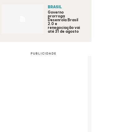
BRASIL
Governo
prorroga
Desenrola Brasil
2.0 e
renegociação vai
até 31 de agosto