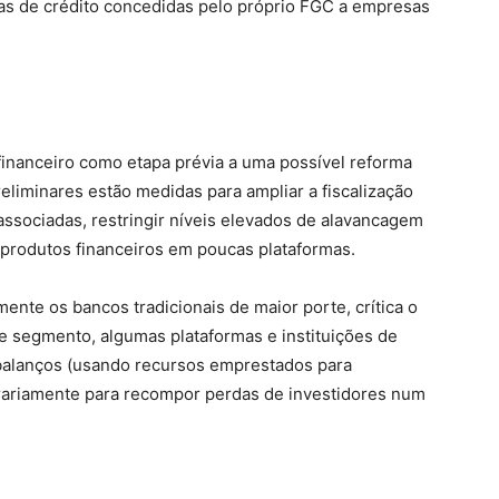
has de crédito concedidas pelo próprio FGC a empresas
 financeiro como etapa prévia a uma possível reforma
eliminares estão medidas para ampliar a fiscalização
associadas, restringir níveis elevados de alavancagem
e produtos financeiros em poucas plataformas.
lmente os bancos tradicionais de maior porte, crítica o
 segmento, algumas plataformas e instituições de
balanços (usando recursos emprestados para
rariamente para recompor perdas de investidores num