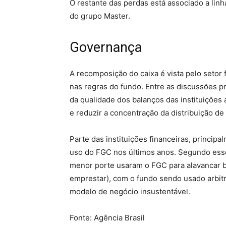
O restante das perdas está associado a lin
do grupo Master.
Governança
A recomposição do caixa é vista pelo setor
nas regras do fundo. Entre as discussões pr
da qualidade dos balanços das instituições 
e reduzir a concentração da distribuição d
Parte das instituições financeiras, principa
uso do FGC nos últimos anos. Segundo esse
menor porte usaram o FGC para alavancar 
emprestar), com o fundo sendo usado arbit
modelo de negócio insustentável.
Fonte: Agência Brasil