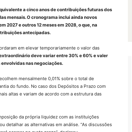
quivalente a cinco anos de contribuições futuras dos
las mensais. O cronograma inclui ainda novos
em 2027 e outros 12 meses em 2028, o que, na
ntribuições antecipadas.
ncordaram em elevar temporariamente o valor das
xtraordinário deve variar entre 30% e 60% e valer
s envolvidas nas negociações.
 recolhem mensalmente 0,01% sobre o total de
antia do fundo. No caso dos Depósitos a Prazo com
mais altas e variam de acordo com a estrutura das
posição da própria liquidez com as instituições
u detalhar as alternativas em análise. “As discussões