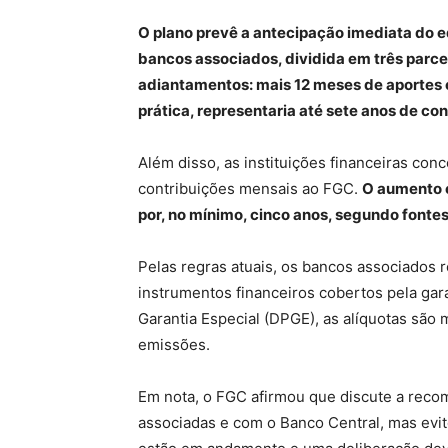
O plano prevê a antecipação imediata do e
bancos associados, dividida em três parce
adiantamentos: mais 12 meses de aportes 
prática, representaria até sete anos de co
Além disso, as instituições financeiras co
contribuições mensais ao FGC.
O aumento e
por, no mínimo, cinco anos, segundo fonte
Pelas regras atuais, os bancos associados
instrumentos financeiros cobertos pela gar
Garantia Especial (DPGE), as alíquotas são 
emissões.
Em nota, o FGC afirmou que discute a recom
associadas e com o Banco Central, mas evito