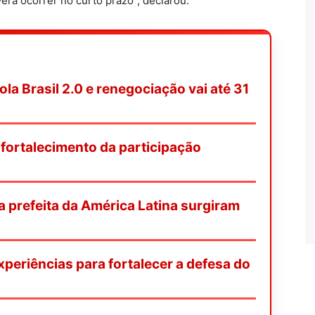
rá ocorrer no curto prazo”, declarou.
a Brasil 2.0 e renegociação vai até 31
ortalecimento da participação
ra prefeita da América Latina surgiram
periências para fortalecer a defesa do