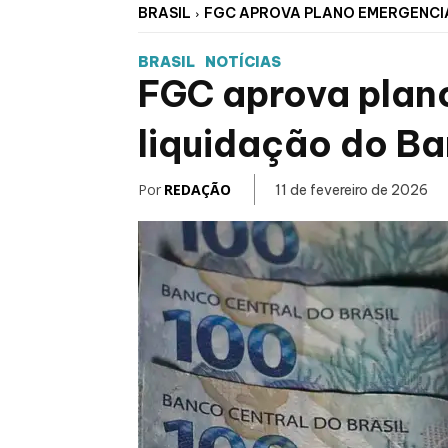
BRASIL
FGC APROVA PLANO EMERGENCI
BRASIL
NOTÍCIAS
FGC aprova plan
liquidação do B
Por
REDAÇÃO
11 de fevereiro de 2026