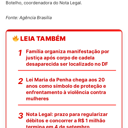
Botelho, coordenadora do Nota Legal.
Fonte: Agência Brasília
LEIA TAMBÉM
Família organiza manifestação por
justiça após corpo de cadela
desaparecida ser localizado no DF
Lei Maria da Penha chega aos 20
anos como símbolo de proteção e
enfrentamento à violência contra
mulheres
Nota Legal: prazo para regularizar
débitos e concorrer a R$ 1 milhão
termina em 4 de setembro