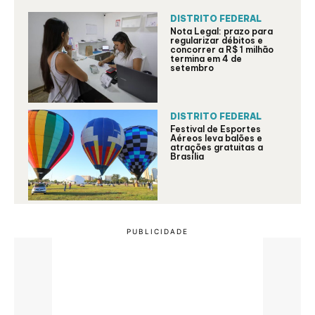
DISTRITO FEDERAL
Nota Legal: prazo para
regularizar débitos e
concorrer a R$ 1 milhão
termina em 4 de
setembro
DISTRITO FEDERAL
Festival de Esportes
Aéreos leva balões e
atrações gratuitas a
Brasília