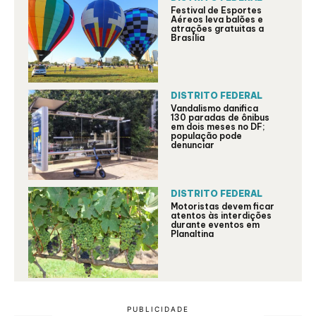
Festival de Esportes
Aéreos leva balões e
atrações gratuitas a
Brasília
DISTRITO FEDERAL
Vandalismo danifica
130 paradas de ônibus
em dois meses no DF;
população pode
denunciar
DISTRITO FEDERAL
Motoristas devem ficar
atentos às interdições
durante eventos em
Planaltina