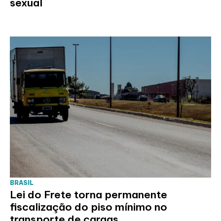
sexual
BRASIL
Lei do Frete torna permanente
fiscalização do piso mínimo no
transporte de cargas