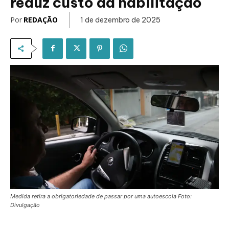
reduz custo da habilitação
Por
REDAÇÃO
1 de dezembro de 2025
Medida retira a obrigatoriedade de passar por uma autoescola Foto:
Divulgação