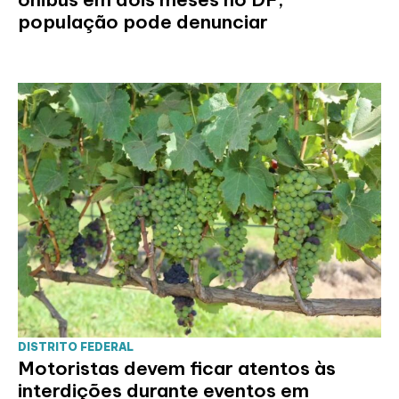
população pode denunciar
DISTRITO FEDERAL
Motoristas devem ficar atentos às
interdições durante eventos em