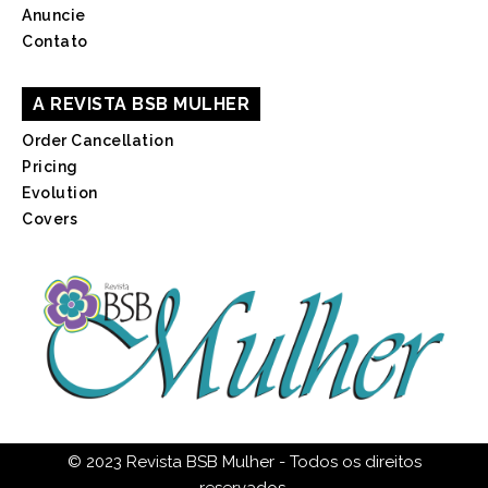
Anuncie
Contato
A REVISTA BSB MULHER
Order Cancellation
Pricing
Evolution
Covers
© 2023 Revista BSB Mulher - Todos os direitos
reservados.