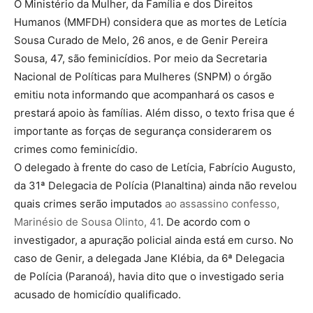
O Ministério da Mulher, da Família e dos Direitos
Humanos (MMFDH) considera que as mortes de Letícia
Sousa Curado de Melo, 26 anos, e de Genir Pereira
Sousa, 47, são feminicídios. Por meio da Secretaria
Nacional de Políticas para Mulheres (SNPM) o órgão
emitiu nota informando que acompanhará os casos e
prestará apoio às famílias. Além disso, o texto frisa que é
importante as forças de segurança considerarem os
crimes como feminicídio.
O delegado à frente do caso de Letícia, Fabrício Augusto,
da 31ª Delegacia de Polícia (Planaltina) ainda não revelou
quais crimes serão imputados
ao assassino confesso,
Marinésio de Sousa Olinto, 41
. De acordo com o
investigador, a apuração policial ainda está em curso. No
caso de Genir, a delegada Jane Klébia, da 6ª Delegacia
de Polícia (Paranoá), havia dito que o investigado seria
acusado de homicídio qualificado.