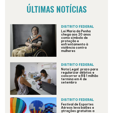
ÚLTIMAS NOTÍCIAS
DISTRITO FEDERAL
Lei Maria da Penha
chega aos 20 anos
como símbolo de
proteção e
enfrentamento à
violência contra
mulheres
DISTRITO FEDERAL
Nota Legal: prazo para
regularizar débitos e
concorrer a R$ 1 milhão
termina em 4 de
setembro
DISTRITO FEDERAL
Festival de Esportes
Aéreos leva balões e
atrações gratuitas a