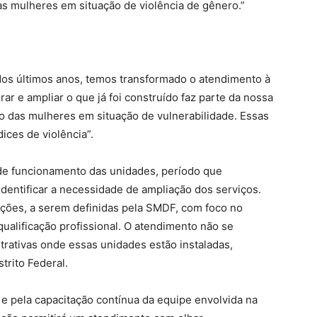
s mulheres em situação de violência de gênero.”
Nos últimos anos, temos transformado o atendimento à
orar e ampliar o que já foi construído faz parte da nossa
ão das mulheres em situação de vulnerabilidade. Essas
dices de violência”.
de funcionamento das unidades, período que
 identificar a necessidade de ampliação dos serviços.
ões, a serem definidas pela SMDF, com foco no
ualificação profissional. O atendimento não se
trativas onde essas unidades estão instaladas,
trito Federal.
e pela capacitação contínua da equipe envolvida na