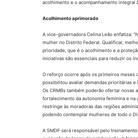
acolhimento e o acompanhamento integral à
Acolhimento aprimorado
A vice-governadora Celina Leão enfatiza: “
mulher no Distrito Federal. Qualificar, melh
prioridade, que é o acolhimento e a proteç
iniciativas são essenciais para reduzir os ín
O reforço ocorre após os primeiros meses 
possibilitou avaliar demandas prioritárias e
Os CRMBs também poderão ofertar novas aç
fortalecimento da autonomia feminina e na q
restringe às moradoras das regiões adminis
podendo contemplar mulheres de todo o Dis
A SMDF será responsável pelo treinamento 