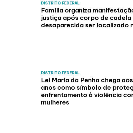
DISTRITO FEDERAL
Família organiza manifestaçã
justiça após corpo de cadela
desaparecida ser localizado 
DISTRITO FEDERAL
Lei Maria da Penha chega aos
anos como símbolo de prote
enfrentamento à violência co
mulheres