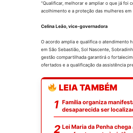
“Qualificar, melhorar e ampliar o que já foi 
acolhimento e a proteção das mulheres em s
Celina Leão, vice-governadora
O acordo amplia e qualifica o atendimento 
em São Sebastião, Sol Nascente, Sobradinh
gestão compartilhada garantirá o fortalecim
ofertados e a qualificação da assistência p
LEIA TAMBÉM
Família organiza manifest
desaparecida ser localiz
Lei Maria da Penha chega