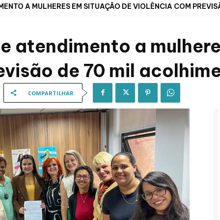
ENTO A MULHERES EM SITUAÇÃO DE VIOLÊNCIA COM PREVISÃ
ce atendimento a mulher
evisão de 70 mil acolhim
COMPARTILHAR