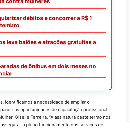
ia contra mulheres
ularizar débitos e concorrer a R$ 1
etembro
os leva balões e atrações gratuitas a
paradas de ônibus em dois meses no
nciar
s, identificamos a necessidade de ampliar o
andir as oportunidades de capacitação profissional
Mulher, Giselle Ferreira. “A assinatura deste termo nos
é assegurar o pleno funcionamento dos serviços de