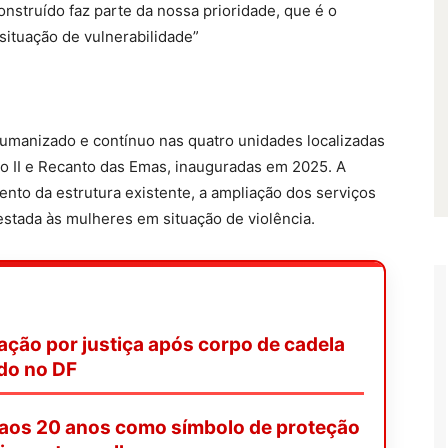
construído faz parte da nossa prioridade, que é o
ituação de vulnerabilidade”
humanizado e contínuo nas quatro unidades localizadas
o II e Recanto das Emas, inauguradas em 2025. A
ento da estrutura existente, a ampliação dos serviços
restada às mulheres em situação de violência.
ação por justiça após corpo de cadela
ado no DF
 aos 20 anos como símbolo de proteção