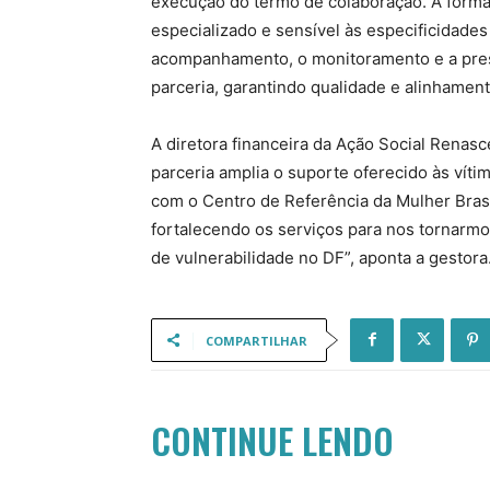
execução do termo de colaboração. A forma
especializado e sensível às especificidades
acompanhamento, o monitoramento e a pres
parceria, garantindo qualidade e alinhamento
A diretora financeira da Ação Social Renasc
parceria amplia o suporte oferecido às víti
com o Centro de Referência da Mulher Bra
fortalecendo os serviços para nos tornarm
de vulnerabilidade no DF”, aponta a gestora
COMPARTILHAR
CONTINUE LENDO