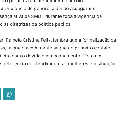
ção permitirá um atendimento com olhar
 da violência de gênero, além de assegurar o
ença ativa da SMDF durante toda a vigência da
 às diretrizes da política pública.
er, Pamela Cristina Felix, lembra que a formalização da
mas, já que o acolhimento segue do primeiro contato
sileira com o devido acompanhamento. “Estamos
os referência no atendimento às mulheres em situação
.