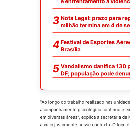
e enfrentamento à violênc
Nota Legal: prazo para reg
milhão termina em 4 de s
Festival de Esportes Aére
Brasília
Vandalismo danifica 130 
DF; população pode denu
“Ao longo do trabalho realizado nas unidade
acompanhamento psicológico contínuo e exp
em diversas áreas”, explica a secretária da 
auxilia justamente nesse contexto. O foco 