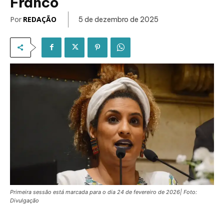
Franco
Por
REDAÇÃO
5 de dezembro de 2025
Primeira sessão está marcada para o dia 24 de fevereiro de 2026| Foto:
Divulgação