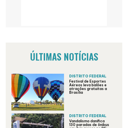
ÚLTIMAS NOTÍCIAS
DISTRITO FEDERAL
Festival de Esportes
Aéreos leva balões e
atrações gratuitas a
Brasília
DISTRITO FEDERAL
Vandalismo danifica
130 paradas de ônibus