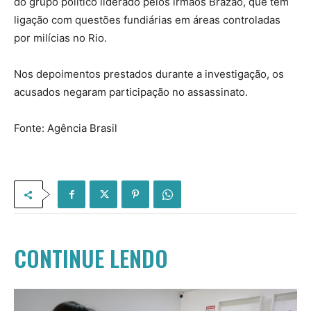
do grupo político liderado pelos irmãos Brazão, que têm
ligação com questões fundiárias em áreas controladas
por milícias no Rio.
Nos depoimentos prestados durante a investigação, os
acusados negaram participação no assassinato.
Fonte: Agência Brasil
CONTINUE LENDO