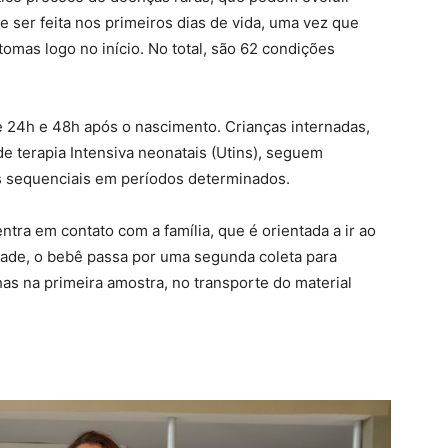
 ser feita nos primeiros dias de vida, uma vez que
mas logo no início. No total, são 62 condições
re 24h e 48h após o nascimento. Crianças internadas,
 terapia Intensiva neonatais (Utins), seguem
as sequenciais em períodos determinados.
ntra em contato com a família, que é orientada a ir ao
idade, o bebê passa por uma segunda coleta para
lhas na primeira amostra, no transporte do material