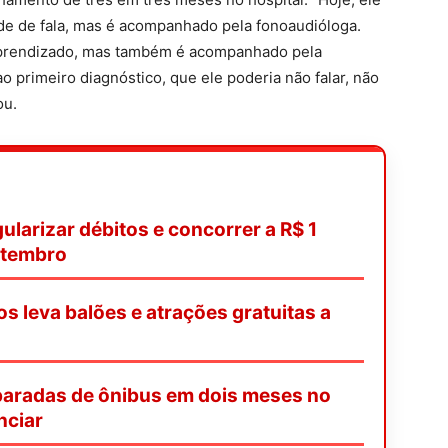
de de fala, mas é acompanhado pela fonoaudióloga.
prendizado, mas também é acompanhado pela
o primeiro diagnóstico, que ele poderia não falar, não
ou.
ularizar débitos e concorrer a R$ 1
etembro
os leva balões e atrações gratuitas a
paradas de ônibus em dois meses no
nciar