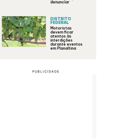
denunciar
DISTRITO
FEDERAL
Motoristas
devem ficar
atentos às
interdições
durante eventos
em Planaltina