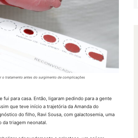
iar o tratamento antes do surgimento de complicações
e fui para casa. Então, ligaram pedindo para a gente
assim que teve início a trajetória da Amanda do
nóstico do filho, Ravi Sousa, com galactosemia, uma
o da triagem neonatal.