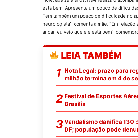
está bem. Apresenta um pouco de dificulda
Tem também um pouco de dificuldade no a
neurologista”, comenta a mãe. “Em relação a
andar, eu vejo que ele está bem”, comemor
LEIA TAMBÉM
Nota Legal: prazo para reg
milhão termina em 4 de s
Festival de Esportes Aére
Brasília
Vandalismo danifica 130 
DF; população pode denu