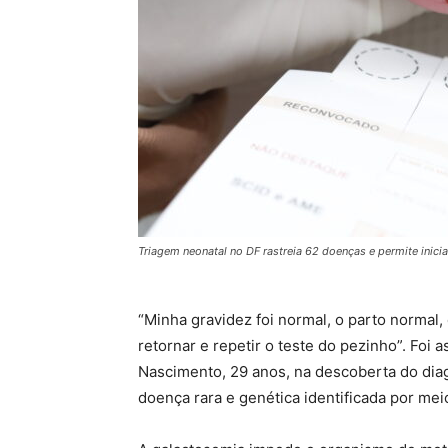
Triagem neonatal no DF rastreia 62 doenças e permite inic
“Minha gravidez foi normal, o parto normal, 
retornar e repetir o teste do pezinho”. Foi 
Nascimento, 29 anos, na descoberta do diag
doença rara e genética identificada por mei