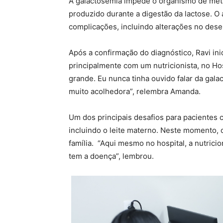
A galactosemia impede o organismo de met
produzido durante a digestão da lactose. 
complicações, incluindo alterações no dese
Após a confirmação do diagnóstico, Ravi in
principalmente com um nutricionista, no Hos
grande. Eu nunca tinha ouvido falar da gala
muito acolhedora”, relembra Amanda.
Um dos principais desafios para pacientes c
incluindo o leite materno. Neste momento, 
família. “Aqui mesmo no hospital, a nutricio
tem a doença”, lembrou.