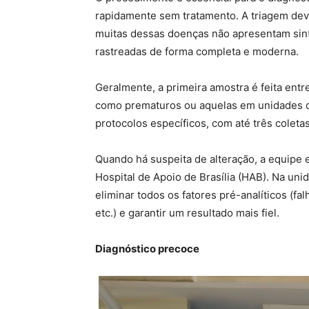
rapidamente sem tratamento. A triagem deve
muitas dessas doenças não apresentam sinto
rastreadas de forma completa e moderna.
Geralmente, a primeira amostra é feita ent
como prematuros ou aquelas em unidades de
protocolos específicos, com até três colet
Quando há suspeita de alteração, a equipe e
Hospital de Apoio de Brasília (HAB). Na un
eliminar todos os fatores pré-analíticos (fa
etc.) e garantir um resultado mais fiel.
Diagnóstico precoce