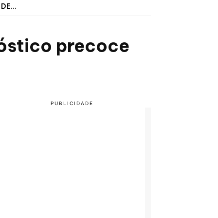
DE...
nóstico precoce