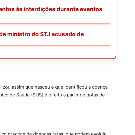
entos às interdições durante eventos
de ministro do STJ acusado de
lizou assim que nasceu e que identificou a doença
ico de Saúde (SUS) e é feito a partir de gotas de
tico precoce de doenças raras, que podem evoluir