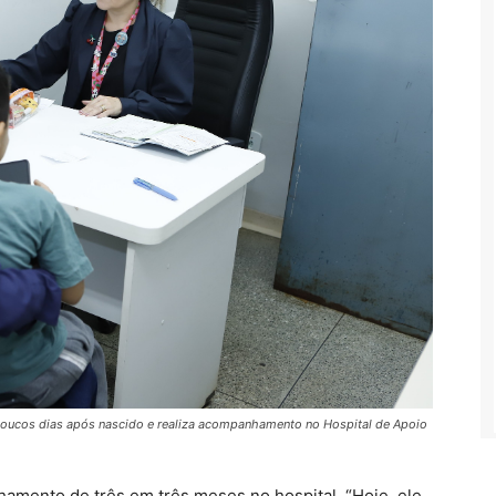
poucos dias após nascido e realiza acompanhamento no Hospital de Apoio
hamento de três em três meses no hospital. “Hoje, ele