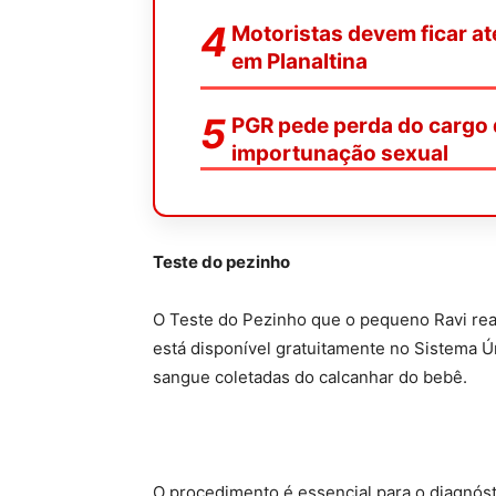
Motoristas devem ficar at
em Planaltina
PGR pede perda do cargo 
importunação sexual
Teste do pezinho
O Teste do Pezinho que o pequeno Ravi rea
está disponível gratuitamente no Sistema Ún
sangue coletadas do calcanhar do bebê.
O procedimento é essencial para o diagnós