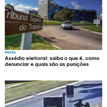
BRASIL
Assédio eleitoral: saiba o que é, como
denunciar e quais são as punições