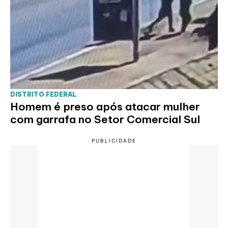
DISTRITO FEDERAL
Homem é preso após atacar mulher
com garrafa no Setor Comercial Sul