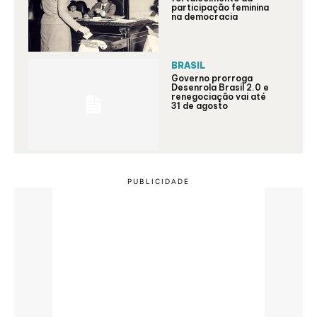
participação feminina
na democracia
BRASIL
Governo prorroga
Desenrola Brasil 2.0 e
renegociação vai até
31 de agosto