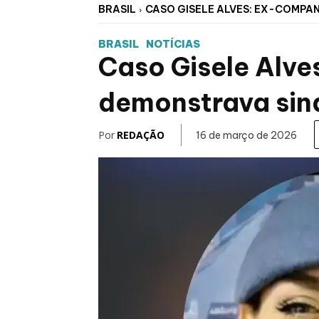
BRASIL
CASO GISELE ALVES: EX-COMPAN
BRASIL
NOTÍCIAS
Caso Gisele Alve
demonstrava sina
Por
REDAÇÃO
16 de março de 2026