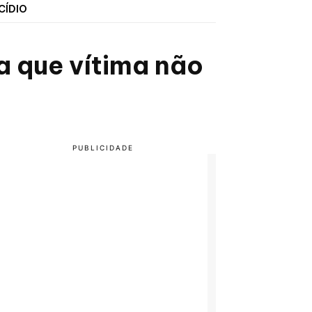
CÍDIO
a que vítima não