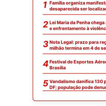
Família organiza manifest
desaparecida ser localiz
Lei Maria da Penha chega
e enfrentamento à violênc
Nota Legal: prazo para reg
milhão termina em 4 de s
Festival de Esportes Aére
Brasília
Vandalismo danifica 130 
DF; população pode denu