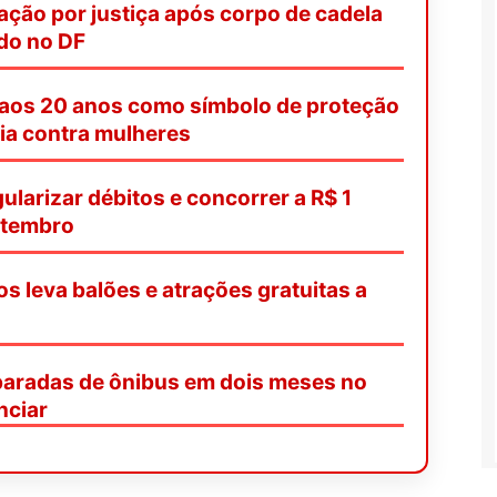
ação por justiça após corpo de cadela
ado no DF
 aos 20 anos como símbolo de proteção
ia contra mulheres
ularizar débitos e concorrer a R$ 1
etembro
os leva balões e atrações gratuitas a
paradas de ônibus em dois meses no
nciar