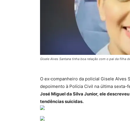
Gisele Alves Santana tinha boa relação com o pai da filha d
O ex‑companheiro da policial Gisele Alves 
depoimento à Polícia Civil na última sexta-fe
José Miguel da Silva Junior, ele descrev
tendências suicidas.