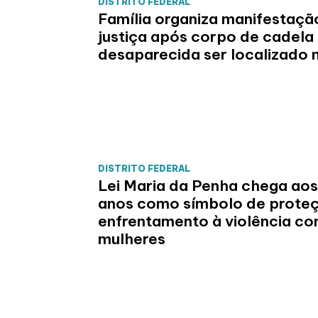
DISTRITO FEDERAL
Família organiza manifestaçã
justiça após corpo de cadela
desaparecida ser localizado 
DISTRITO FEDERAL
Lei Maria da Penha chega aos
anos como símbolo de prote
enfrentamento à violência co
mulheres