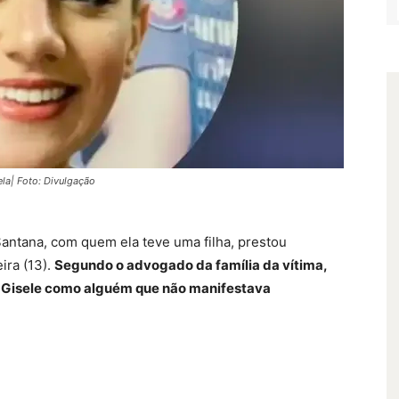
ela| Foto: Divulgação
Santana, com quem ela teve uma filha, prestou
ira (13).
Segundo o advogado da família da vítima,
eu Gisele como alguém que não manifestava