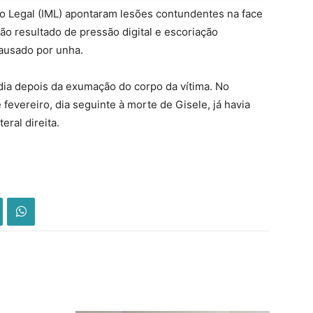
o Legal (IML) apontaram lesões contundentes na face
são resultado de pressão digital e escoriação
causado por unha.
dia depois da exumação do corpo da vítima. No
fevereiro, dia seguinte à morte de Gisele, já havia
eral direita.