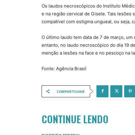
Os laudos necroscópicos do Instituto Médic
e na região cervical de Gisele. Tais lesões 
compatível com estigma ungueal, ou seja, 
O último laudo tem data de 7 de março, um 
entanto, no laudo necroscópico do dia 19 de 
menção a lesões na face e no pescoço na lat
Fonte: Agência Brasil
COMPARTILHAR
CONTINUE LENDO