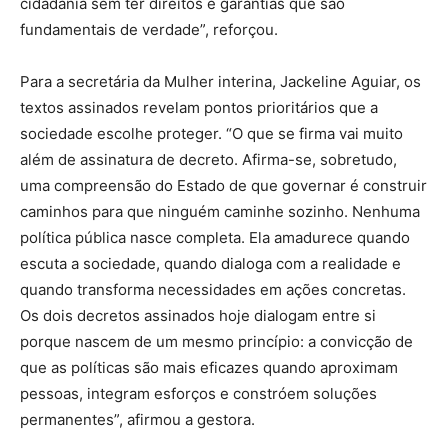
cidadania sem ter direitos e garantias que são
fundamentais de verdade”, reforçou.
Para a secretária da Mulher interina, Jackeline Aguiar, os
textos assinados revelam pontos prioritários que a
sociedade escolhe proteger. “O que se firma vai muito
além de assinatura de decreto. Afirma-se, sobretudo,
uma compreensão do Estado de que governar é construir
caminhos para que ninguém caminhe sozinho. Nenhuma
política pública nasce completa. Ela amadurece quando
escuta a sociedade, quando dialoga com a realidade e
quando transforma necessidades em ações concretas.
Os dois decretos assinados hoje dialogam entre si
porque nascem de um mesmo princípio: a convicção de
que as políticas são mais eficazes quando aproximam
pessoas, integram esforços e constróem soluções
permanentes”, afirmou a gestora.