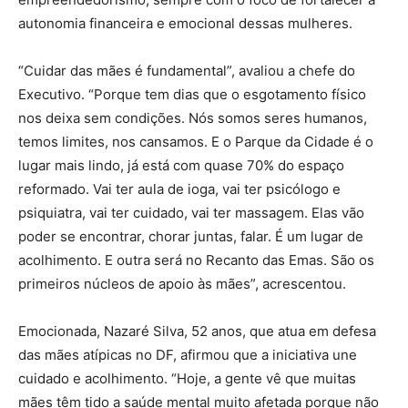
autonomia financeira e emocional dessas mulheres.
“Cuidar das mães é fundamental”, avaliou a chefe do
Executivo. “Porque tem dias que o esgotamento físico
nos deixa sem condições. Nós somos seres humanos,
temos limites, nos cansamos. E o Parque da Cidade é o
lugar mais lindo, já está com quase 70% do espaço
reformado. Vai ter aula de ioga, vai ter psicólogo e
psiquiatra, vai ter cuidado, vai ter massagem. Elas vão
poder se encontrar, chorar juntas, falar. É um lugar de
acolhimento. E outra será no Recanto das Emas. São os
primeiros núcleos de apoio às mães”, acrescentou.
Emocionada, Nazaré Silva, 52 anos, que atua em defesa
das mães atípicas no DF, afirmou que a iniciativa une
cuidado e acolhimento. “Hoje, a gente vê que muitas
mães têm tido a saúde mental muito afetada porque não