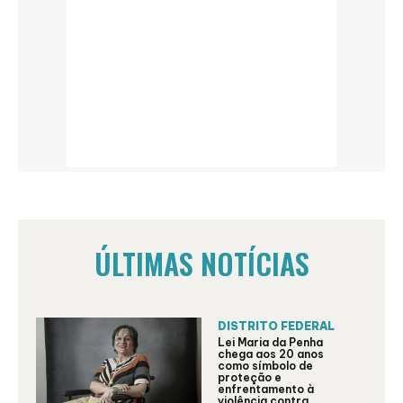
ÚLTIMAS NOTÍCIAS
DISTRITO FEDERAL
Lei Maria da Penha
chega aos 20 anos
como símbolo de
proteção e
enfrentamento à
violência contra