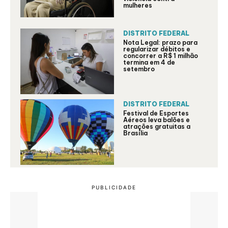
mulheres
DISTRITO FEDERAL
Nota Legal: prazo para
regularizar débitos e
concorrer a R$ 1 milhão
termina em 4 de
setembro
DISTRITO FEDERAL
Festival de Esportes
Aéreos leva balões e
atrações gratuitas a
Brasília