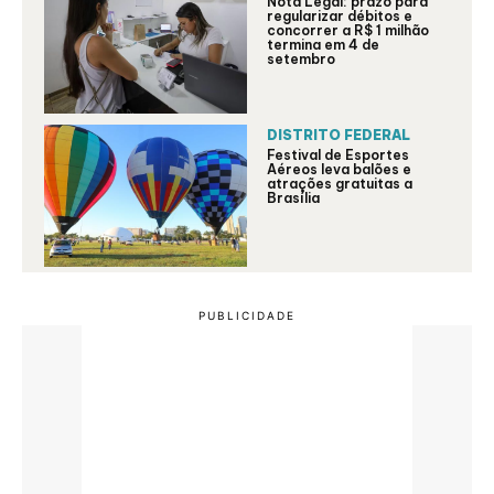
Nota Legal: prazo para
regularizar débitos e
concorrer a R$ 1 milhão
termina em 4 de
setembro
DISTRITO FEDERAL
Festival de Esportes
Aéreos leva balões e
atrações gratuitas a
Brasília