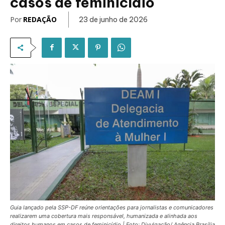
casos de feminicídio
Por
REDAÇÃO
23 de junho de 2026
Guia lançado pela SSP-DF reúne orientações para jornalistas e comunicadores
realizarem uma cobertura mais responsável, humanizada e alinhada aos
direitos humanos em casos de feminicídio.| Foto: Divulgação/ Agência Brasília