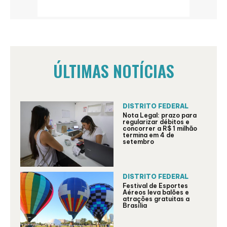
ÚLTIMAS NOTÍCIAS
DISTRITO FEDERAL
Nota Legal: prazo para
regularizar débitos e
concorrer a R$ 1 milhão
termina em 4 de
setembro
DISTRITO FEDERAL
Festival de Esportes
Aéreos leva balões e
atrações gratuitas a
Brasília