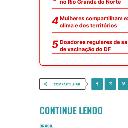
no Rio Grande do Norte
Mulheres compartilham ex
clima e dos territórios
Doadores regulares de sa
de vacinação do DF
COMPARTILHAR
CONTINUE LENDO
BRASIL