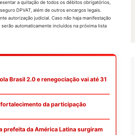
resentar a quitação de todos os débitos obrigatórios,
 seguro DPVAT, além de outros encargos legais.
nte autorização judicial. Caso não haja manifestação
s serão automaticamente incluídos na próxima lista
a Brasil 2.0 e renegociação vai até 31
ortalecimento da participação
ra prefeita da América Latina surgiram