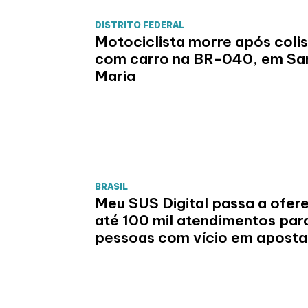
DISTRITO FEDERAL
Motociclista morre após coli
com carro na BR-040, em Sa
Maria
BRASIL
Meu SUS Digital passa a ofer
até 100 mil atendimentos par
pessoas com vício em aposta