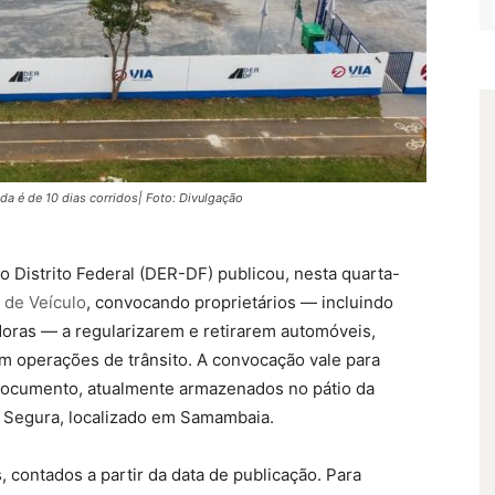
rada é de 10 dias corridos| Foto: Divulgação
Distrito Federal (DER-DF) publicou, nesta quarta-
a de Veículo
, convocando proprietários — incluindo
redoras — a regularizarem e retirarem automóveis,
em operações de trânsito. A convocação vale para
documento, atualmente armazenados no pátio da
a Segura, localizado em Samambaia.
s, contados a partir da data de publicação. Para