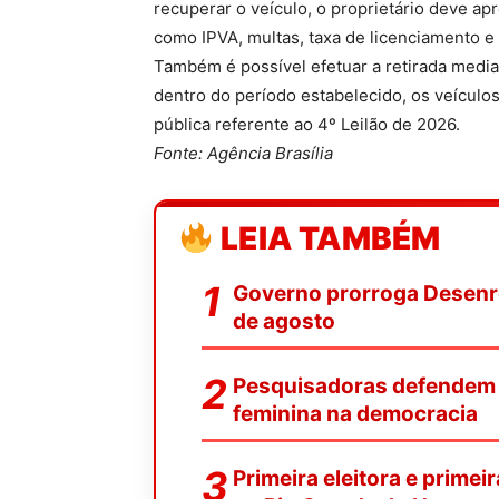
recuperar o veículo, o proprietário deve ap
como IPVA, multas, taxa de licenciamento e
Também é possível efetuar a retirada media
dentro do período estabelecido, os veículo
pública referente ao 4º Leilão de 2026.
Fonte: Agência Brasília
LEIA TAMBÉM
Governo prorroga Desenrol
de agosto
Pesquisadoras defendem f
feminina na democracia
Primeira eleitora e primei