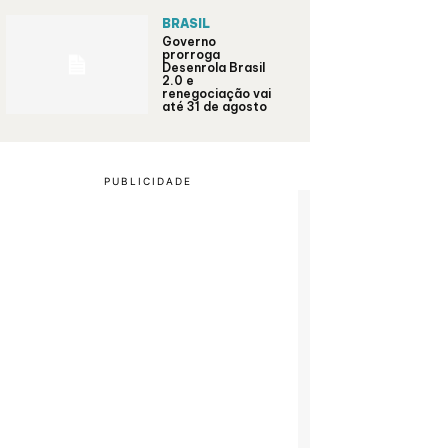
BRASIL
Governo
prorroga
Desenrola Brasil
2.0 e
renegociação vai
até 31 de agosto