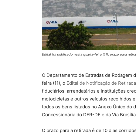
Edital foi publicado nesta quarta-feira (11); prazo para reti
O Departamento de Estradas de Rodagem do 
feira (11), o
Edital de Notificação de Retirad
fiduciários, arrendatários e instituições c
motocicletas e outros veículos recolhidos 
todos os bens listados no Anexo Único do 
Concessionária do DER-DF e da Via Brasíli
O prazo para a retirada é de 10 dias corrido