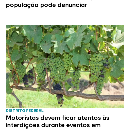
população pode denunciar
DISTRITO FEDERAL
Motoristas devem ficar atentos às
interdições durante eventos em