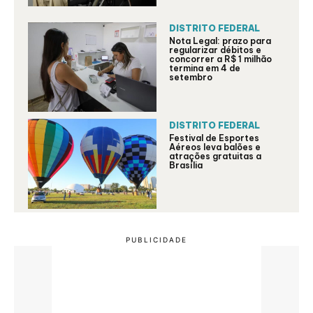
DISTRITO FEDERAL
Nota Legal: prazo para
regularizar débitos e
concorrer a R$ 1 milhão
termina em 4 de
setembro
DISTRITO FEDERAL
Festival de Esportes
Aéreos leva balões e
atrações gratuitas a
Brasília