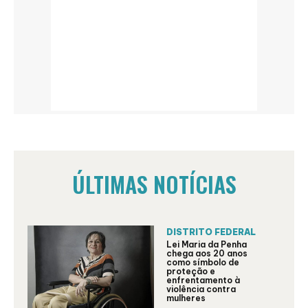
ÚLTIMAS NOTÍCIAS
DISTRITO FEDERAL
Lei Maria da Penha
chega aos 20 anos
como símbolo de
proteção e
enfrentamento à
violência contra
mulheres