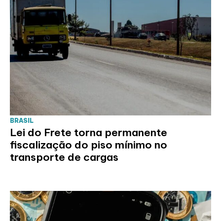
BRASIL
Lei do Frete torna permanente
fiscalização do piso mínimo no
transporte de cargas