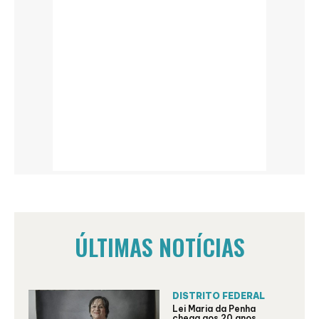
ÚLTIMAS NOTÍCIAS
DISTRITO FEDERAL
Lei Maria da Penha
chega aos 20 anos