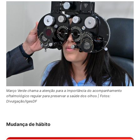
Março Verde chama a atenção para a importância do acompanhamento
oftalmológico regular para preservar a saúde dos olhos | Fotos:
Divulgação/IgesDF
Mudança de hábito