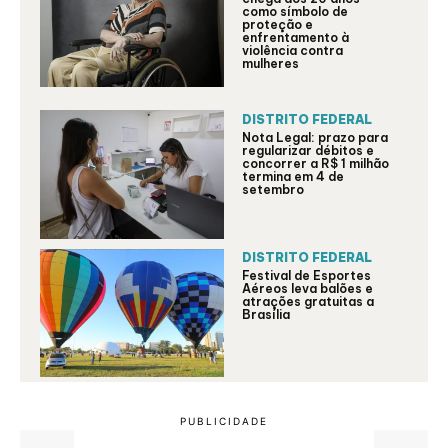
como símbolo de
proteção e
enfrentamento à
violência contra
mulheres
DISTRITO FEDERAL
Nota Legal: prazo para
regularizar débitos e
concorrer a R$ 1 milhão
termina em 4 de
setembro
DISTRITO FEDERAL
Festival de Esportes
Aéreos leva balões e
atrações gratuitas a
Brasília