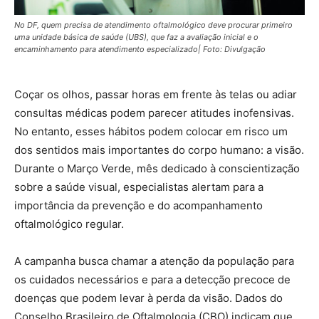
No DF, quem precisa de atendimento oftalmológico deve procurar primeiro
uma unidade básica de saúde (UBS), que faz a avaliação inicial e o
encaminhamento para atendimento especializado| Foto: Divulgação
Coçar os olhos, passar horas em frente às telas ou adiar
consultas médicas podem parecer atitudes inofensivas.
No entanto, esses hábitos podem colocar em risco um
dos sentidos mais importantes do corpo humano: a visão.
Durante o Março Verde, mês dedicado à conscientização
sobre a saúde visual, especialistas alertam para a
importância da prevenção e do acompanhamento
oftalmológico regular.
A campanha busca chamar a atenção da população para
os cuidados necessários e para a detecção precoce de
doenças que podem levar à perda da visão. Dados do
Conselho Brasileiro de Oftalmologia (CBO) indicam que