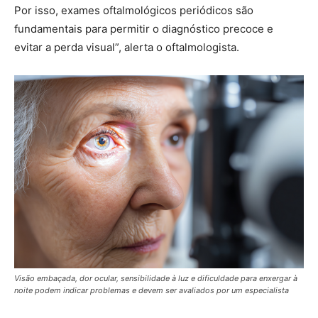
Por isso, exames oftalmológicos periódicos são
fundamentais para permitir o diagnóstico precoce e
evitar a perda visual”, alerta o oftalmologista.
Visão embaçada, dor ocular, sensibilidade à luz e dificuldade para enxergar à
noite podem indicar problemas e devem ser avaliados por um especialista