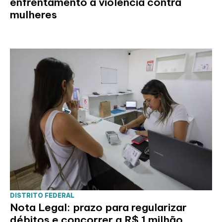
enfrentamento à violência contra
mulheres
DISTRITO FEDERAL
Nota Legal: prazo para regularizar
débitos e concorrer a R$ 1 milhão