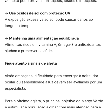
O hábito pode provocar irritações, lesões e infecções.
→
Use óculos de sol com proteção UV
A exposição excessiva ao sol pode causar danos ao
longo do tempo.
→
Mantenha uma alimentação equilibrada
Alimentos ricos em vitamina A, ômega-3 e antioxidantes
ajudam a preservar a saúde.
Fique atento a sinais de alerta
Visão embaçada, dificuldade para enxergar à noite, dor
ocular ou sensibilidade à luz devem ser avaliadas por um
especialista.
Para o oftalmologista, o principal objetivo do Março Verde
é estimular a população a olhar com mais atenção para a