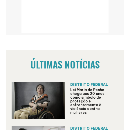
ÚLTIMAS NOTÍCIAS
DISTRITO FEDERAL
Lei Maria da Penha
chega aos 20 anos
como símbolo de
proteção e
enfrentamento à
violência contra
mulheres
DISTRITO FEDERAL