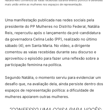
Natália Reis comentou as vaias recebidas durante evento político e defendeu
mais união entre as mulheres nos espaços de representação.
Uma manifestação publicada nas redes sociais pela
presidente do PP Mulheres no Distrito Federal, Natália
Reis, repercutiu após o lançamento da pré-candidatura
da governadora Celina Leão (PP), realizado no último
sábado (4), em Santa Maria. No vídeo, a dirigente
comentou as vaias recebidas durante seu discurso e
aproveitou o episódio para fazer uma reflexão sobre a
participação feminina na política.
Segundo Natália, o momento serviu para evidenciar um
desafio que, na avaliação dela, ainda persiste dentro dos
espaços de representação política: a dificuldade de
mulheres apoiarem outras mulheres.
“CONFESSO UMA COISA PARA VOCÊS: