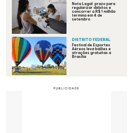
Nota Legal: prazo para
regularizar débitos e
concorrer a R$ 1 milhão
termina em 4 de
setembro
DISTRITO FEDERAL
Festival de Esportes
Aéreos leva balões e
atrações gratuitas a
Brasília