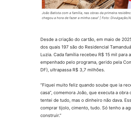
João Batista com a família, nas obras da primeira residênc
chegou a hora de fazer a minha casa” | Foto: Divulgação/A
Desde a criação do cartão, em maio de 2025
dos quais 197 são do Residencial Tamandu
Luzia. Cada família recebeu R$ 15 mil para 
empenhado pelo programa, gerido pela Co
DF), ultrapassa R$ 3,7 milhões.
“Fiquei muito feliz quando soube que ia re
casa”, comemora João, que executa a obra c
tentei de tudo, mas o dinheiro não dava. E
comprar tijolo, cimento, tudo. Só tenho a 
construir.”