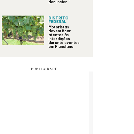
denunciar
DISTRITO
FEDERAL
Motoristas
devem ficar
atentos às
interdições
durante eventos
em Planaltina