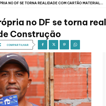
RIA NO DF SE TORNA REALIDADE COM CARTÃO MATERIAL...
ópria no DF se torna re
 de Construção
COMPARTILHAR