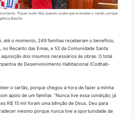
ia própria: “Fiquei muito feliz quando soube que ia receber o cartão, porque
gência Brasília
, até o momento, 249 famílias receberam o benefício,
á, no Recanto das Emas, e 52 da Comunidade Santa
a aquisição dos insumos necessários às obras. O total
mpanhia de Desenvolvimento Habitacional (Codhab-
ceber o cartão, porque chegou a hora de fazer a minha
om apoio de um familiar. “Nunca tive essa condição; já
sses R$ 15 mil foram uma bênção de Deus. Deu para
agradecer mesmo porque nunca tive a oportunidade de