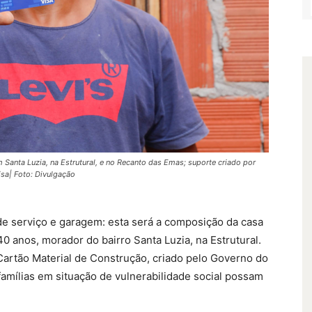
 Santa Luzia, na Estrutural, e no Recanto das Emas; suporte criado por
isa| Foto: Divulgação
 de serviço e garagem: esta será a composição da casa
40 anos, morador do bairro Santa Luzia, na Estrutural.
Cartão Material de Construção, criado pelo Governo do
 famílias em situação de vulnerabilidade social possam