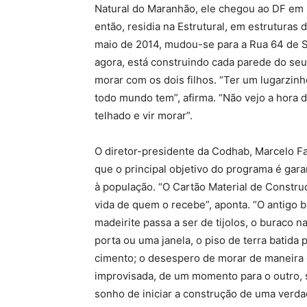
Natural do Maranhão, ele chegou ao DF em
então, residia na Estrutural, em estruturas 
maio de 2014, mudou-se para a Rua 64 de S
agora, está construindo cada parede do seu 
morar com os dois filhos. “Ter um lugarzin
todo mundo tem”, afirma. “Não vejo a hora d
telhado e vir morar”.
O diretor-presidente da Codhab, Marcelo F
que o principal objetivo do programa é gara
à população. “O Cartão Material de Constru
vida de quem o recebe”, aponta. “O antigo 
madeirite passa a ser de tijolos, o buraco n
porta ou uma janela, o piso de terra batida 
cimento; o desespero de morar de maneira 
improvisada, de um momento para o outro, 
sonho de iniciar a construção de uma verdad