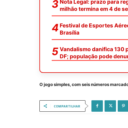
Nota Legal: prazo para reg
milhão termina em 4 de s
Festival de Esportes Aére
Brasília
Vandalismo danifica 130 
DF; população pode denu
O jogo simples, com seis números marcado
COMPARTILHAR