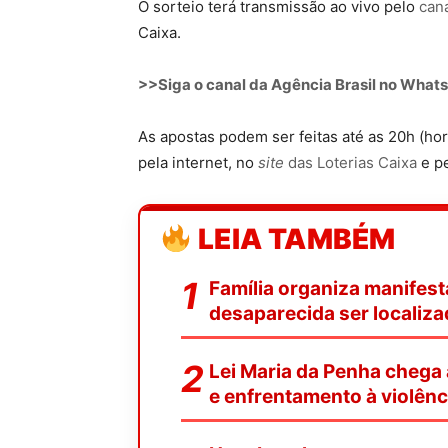
O sorteio terá transmissão ao vivo pelo
can
Caixa.
>>Siga o canal da Agência Brasil no Wha
As apostas podem ser feitas até as 20h (horá
pela internet, no
site
das Loterias Caixa
e pe
LEIA TAMBÉM
Família organiza manifest
desaparecida ser localiz
Lei Maria da Penha chega
e enfrentamento à violênc