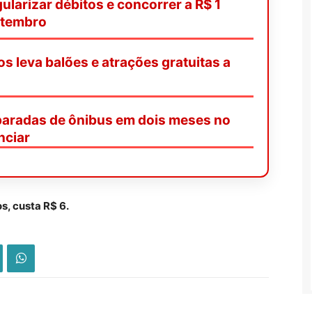
ularizar débitos e concorrer a R$ 1
etembro
os leva balões e atrações gratuitas a
paradas de ônibus em dois meses no
nciar
s, custa R$ 6.