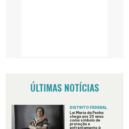
ÚLTIMAS NOTÍCIAS
DISTRITO FEDERAL
Lei Maria da Penha
chega aos 20 anos
como símbolo de
proteção e
enfrentamento à