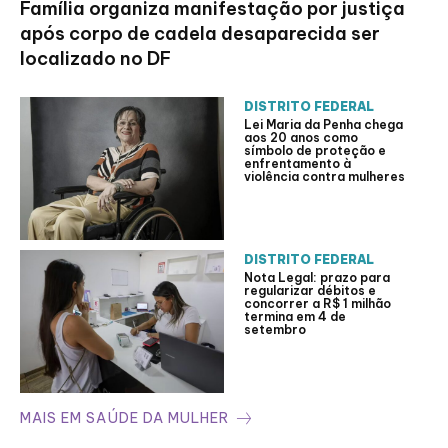
Família organiza manifestação por justiça
após corpo de cadela desaparecida ser
localizado no DF
DISTRITO FEDERAL
Lei Maria da Penha chega
aos 20 anos como
símbolo de proteção e
enfrentamento à
violência contra mulheres
DISTRITO FEDERAL
Nota Legal: prazo para
regularizar débitos e
concorrer a R$ 1 milhão
termina em 4 de
setembro
MAIS EM SAÚDE DA MULHER