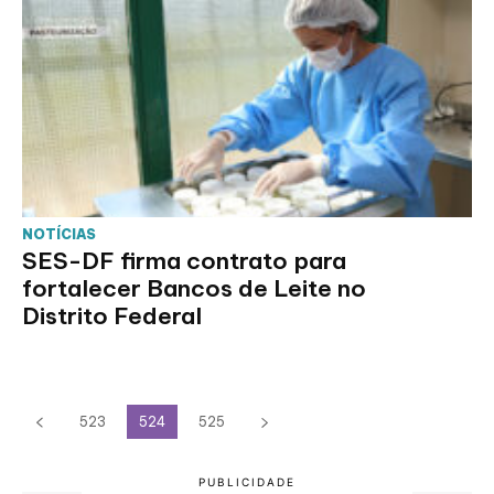
NOTÍCIAS
SES-DF firma contrato para
fortalecer Bancos de Leite no
Distrito Federal
523
524
525