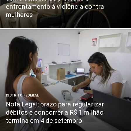
enfrentamento à violência contra
mulheres
DISTRITO FEDERAL
Nota Legal: prazo para regularizar
débitos e concorrer a R$ 1 milhão
termina em 4 de setembro