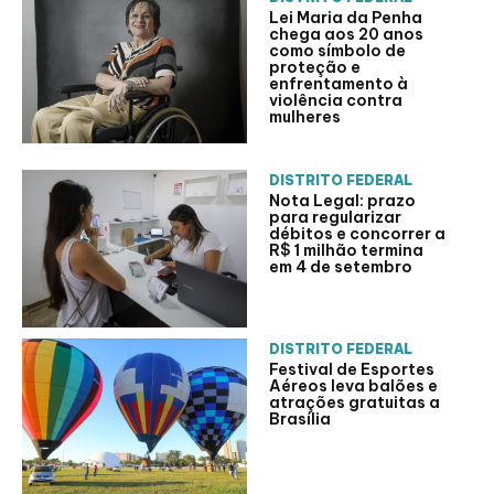
Lei Maria da Penha
chega aos 20 anos
como símbolo de
proteção e
enfrentamento à
violência contra
mulheres
DISTRITO FEDERAL
Nota Legal: prazo
para regularizar
débitos e concorrer a
R$ 1 milhão termina
em 4 de setembro
DISTRITO FEDERAL
Festival de Esportes
Aéreos leva balões e
atrações gratuitas a
Brasília