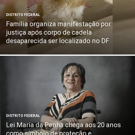
DISTRITO FEDERAL
Família organiza manifestação por
justiça após corpo de cadela
desaparecida ser localizado no DF
DISTRITO FEDERAL
Lei Maria da Penha chega aos 20 anos
como símbolo de proteção e