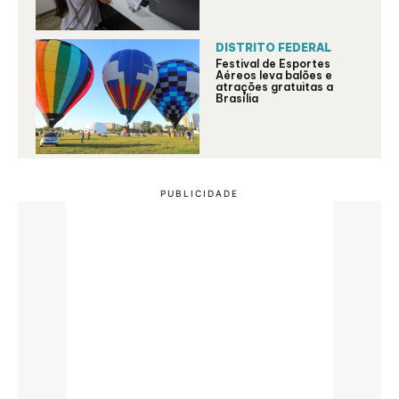
DISTRITO FEDERAL
Festival de Esportes
Aéreos leva balões e
atrações gratuitas a
Brasília