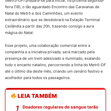
(Metrô-DF) prepara-se para iniciar, na próxima segunda-
feira (18), o tão aguardado Encontro das Caravanas de
Natal do Metrô e dos Caminhões, um evento
extraordinário que se desdobrará na Estação Terminal
Ceilândia a partir das 20h, trazendo consigo a aura
mágica do Natal.
Esse projeto, uma colaboração comercial entre a
companhia e a iniciativa privada, será marcado pela
presença de um trem adesivado e iluminado, exalando
todo o encanto natalino, percorrendo a linha do Metrô-DF
até o último dia deste mês, criando um cenário festivo e
acolhedor para todos os passageiros.
LEIA TAMBÉM
Doadores regulares de sangue terão