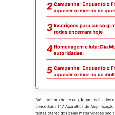
Campanha “Enquanto o Fr
aquecer o inverno de que
Inscrições para curso gra
rodas encerram hoje
Homenagem e luta: Dia Mu
autoridades.
Campanha “Enquanto o Fr
aquecer o inverno de mul
Até setembro deste ano, foram realizados m
concedidos 147 Aparelhos de Amplificação So
testes oferecidos pelas maternidades são cr