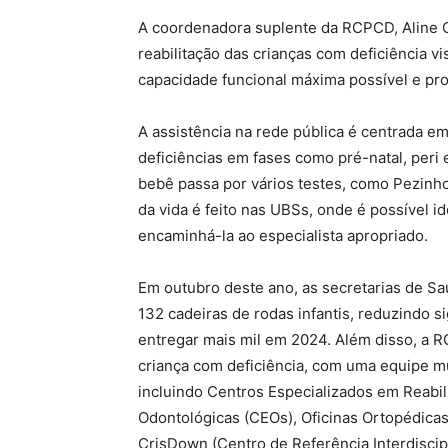
A coordenadora suplente da RCPCD, Aline Co
reabilitação das crianças com deficiência v
capacidade funcional máxima possível e pro
A assistência na rede pública é centrada e
deficiências em fases como pré-natal, peri 
bebê passa por vários testes, como Pezinh
da vida é feito nas UBSs, onde é possível id
encaminhá-la ao especialista apropriado.
Em outubro deste ano, as secretarias de Sa
132 cadeiras de rodas infantis, reduzindo si
entregar mais mil em 2024. Além disso, a 
criança com deficiência, com uma equipe mu
incluindo Centros Especializados em Reabil
Odontológicas (CEOs), Oficinas Ortopédicas
CrisDown (Centro de Referência Interdiscip