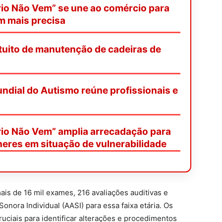
io Não Vem” se une ao comércio para
m mais precisa
tuito de manutenção de cadeiras de
ndial do Autismo reúne profissionais e
io Não Vem” amplia arrecadação para
heres em situação de vulnerabilidade
ais de 16 mil exames, 216 avaliações auditivas e
nora Individual (AASI) para essa faixa etária. Os
uciais para identificar alterações e procedimentos