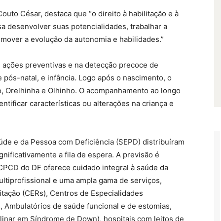
uto César, destaca que “o direito à habilitação e à
isa desenvolver suas potencialidades, trabalhar a
mover a evolução da autonomia e habilidades.”
m ações preventivas e na detecção precoce de
e pós-natal, e infância. Logo após o nascimento, o
o, Orelhinha e Olhinho. O acompanhamento ao longo
entificar características ou alterações na criança e
úde e da Pessoa com Deficiência (SEPD) distribuíram
gnificativamente a fila de espera. A previsão é
RCPCD do DF oferece cuidado integral à saúde da
ltiprofissional e uma ampla gama de serviços,
itação (CERs), Centros de Especialidades
, Ambulatórios de saúde funcional e de estomias,
linar em Síndrome de Down), hospitais com leitos de