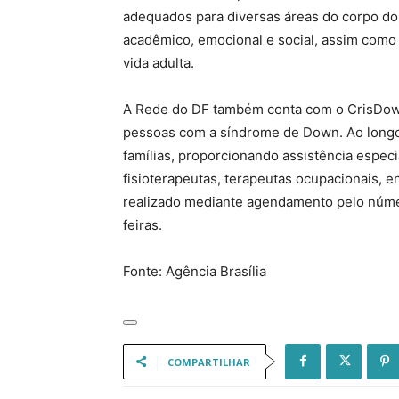
adequados para diversas áreas do corpo do
acadêmico, emocional e social, assim como 
vida adulta.
A Rede do DF também conta com o CrisDown
pessoas com a síndrome de Down. Ao longo
famílias, proporcionando assistência espec
fisioterapeutas, terapeutas ocupacionais, 
realizado mediante agendamento pelo núme
feiras.
Fonte: Agência Brasília
COMPARTILHAR