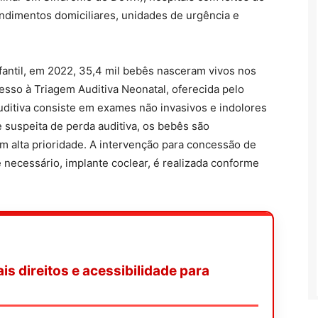
endimentos domiciliares, unidades de urgência e
infantil, em 2022, 35,4 mil bebês nasceram vivos nos
esso à Triagem Auditiva Neonatal, oferecida pelo
ditiva consiste em exames não invasivos e indolores
e suspeita de perda auditiva, os bebês são
 alta prioridade. A intervenção para concessão de
e necessário, implante coclear, é realizada conforme
s direitos e acessibilidade para