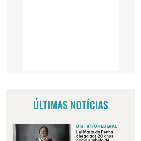
ÚLTIMAS NOTÍCIAS
DISTRITO FEDERAL
Lei Maria da Penha
chega aos 20 anos
como símbolo de