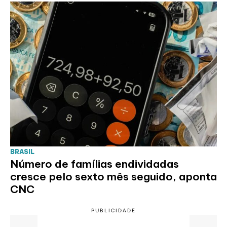
BRASIL
Número de famílias endividadas
cresce pelo sexto mês seguido, aponta
CNC