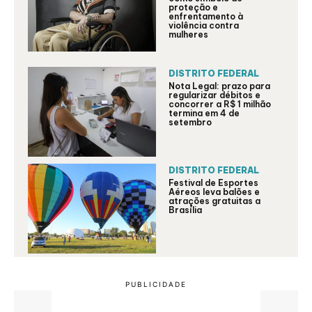
proteção e
enfrentamento à
violência contra
mulheres
DISTRITO FEDERAL
Nota Legal: prazo para
regularizar débitos e
concorrer a R$ 1 milhão
termina em 4 de
setembro
DISTRITO FEDERAL
Festival de Esportes
Aéreos leva balões e
atrações gratuitas a
Brasília