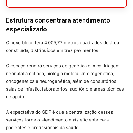
Estrutura concentrará atendimento
especializado
O novo bloco terá 4.005,72 metros quadrados de área
construída, distribuídos em três pavimentos.
O espaço reunirá serviços de genética clínica, triagem
neonatal ampliada, biologia molecular, citogenética,
oncogenética e neurogenética, além de consultórios,
salas de infusão, laboratórios, auditório e áreas técnicas
de apoio.
A expectativa do GDF é que a centralização desses
serviços torne o atendimento mais eficiente para
pacientes e profissionais da saúde.