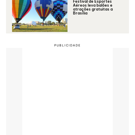
Festival de Esportes
Aéreos leva balões e
atrações gratuitas a
Brasília