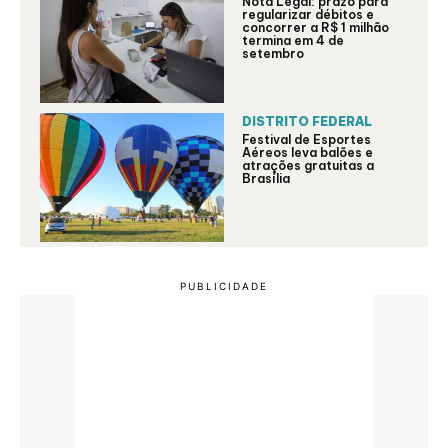
Nota Legal: prazo para
regularizar débitos e
concorrer a R$ 1 milhão
termina em 4 de
setembro
DISTRITO FEDERAL
Festival de Esportes
Aéreos leva balões e
atrações gratuitas a
Brasília