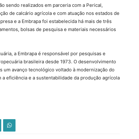
ão sendo realizados em parceria com a Perical,
ção de calcário agrícola e com atuação nos estados de
presa e a Embrapa foi estabelecida há mais de três
amentos, bolsas de pesquisa e materiais necessários
ecuária, a Embrapa é responsável por pesquisas e
ropecuária brasileira desde 1973. O desenvolvimento
is um avanço tecnológico voltado à modernização do
a eficiência e a sustentabilidade da produção agrícola