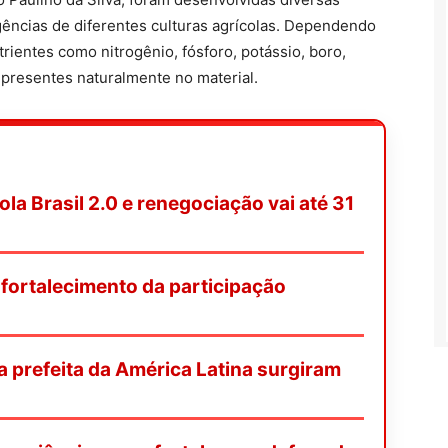
ências de diferentes culturas agrícolas. Dependendo
rientes como nitrogênio, fósforo, potássio, boro,
 presentes naturalmente no material.
a Brasil 2.0 e renegociação vai até 31
ortalecimento da participação
ra prefeita da América Latina surgiram