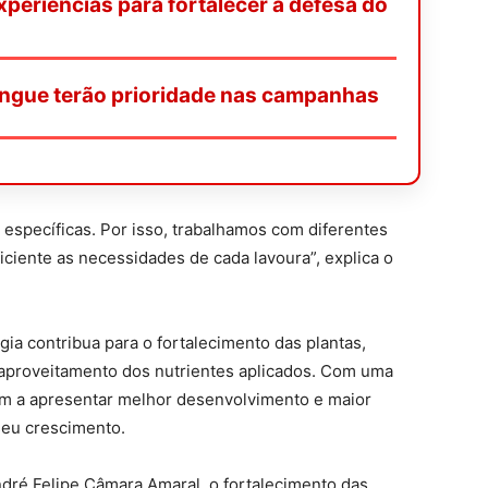
periências para fortalecer a defesa do
ngue terão prioridade nas campanhas
 específicas. Por isso, trabalhamos com diferentes
ciente as necessidades de cada lavoura”, explica o
gia contribua para o fortalecimento das plantas,
aproveitamento dos nutrientes aplicados. Com uma
dem a apresentar melhor desenvolvimento e maior
seu crescimento.
ré Felipe Câmara Amaral, o fortalecimento das