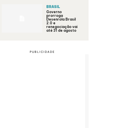
BRASIL
Governo
prorroga
Desenrola Brasil
2.0 e
renegociação vai
até 31 de agosto