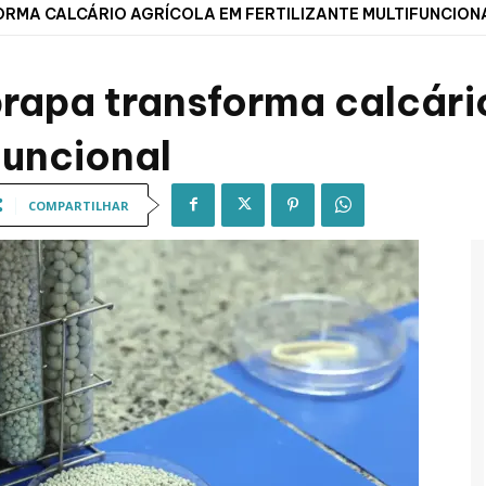
RMA CALCÁRIO AGRÍCOLA EM FERTILIZANTE MULTIFUNCION
rapa transforma calcári
ifuncional
COMPARTILHAR