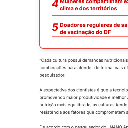
Mulheres compartilham ex
clima e dos territórios
Doadores regulares de sa
de vacinação do DF
“Cada cultura possui demandas nutricionais
combinações para atender de forma mais efi
pesquisador.
A expectativa dos cientistas é que a tecnolo
promovendo maior produtividade e melhor 
nutrição mais equilibrada, as culturas ten
resistência aos fatores que comprometem 
De acordo com o pesquisador do LNANO And