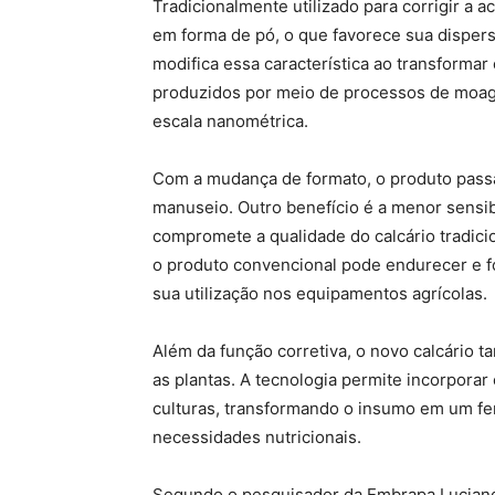
Tradicionalmente utilizado para corrigir a a
em forma de pó, o que favorece sua dispers
modifica essa característica ao transforma
produzidos por meio de processos de moage
escala nanométrica.
Com a mudança de formato, o produto passa 
manuseio. Outro benefício é a menor sensi
compromete a qualidade do calcário tradi
o produto convencional pode endurecer e f
sua utilização nos equipamentos agrícolas.
Além da função corretiva, o novo calcário 
as plantas. A tecnologia permite incorpora
culturas, transformando o insumo em um fer
necessidades nutricionais.
Segundo o pesquisador da Embrapa Luciano 