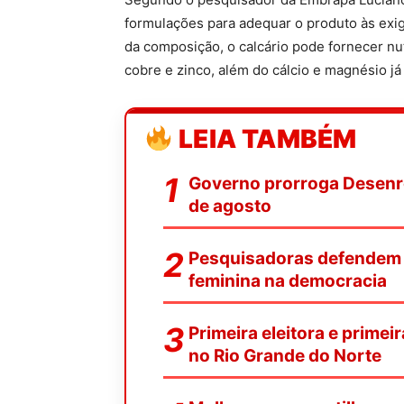
formulações para adequar o produto às exig
da composição, o calcário pode fornecer nut
cobre e zinco, além do cálcio e magnésio já
LEIA TAMBÉM
Governo prorroga Desenrol
de agosto
Pesquisadoras defendem f
feminina na democracia
Primeira eleitora e primei
no Rio Grande do Norte