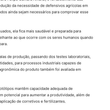
redução da necessidade de defensivos agrícolas em
udos ainda sejam necessários para comprovar esse
uados, ela fica mais saudável e preparada para
emelhante ao que ocorre com os seres humanos quando
para.
alas de produção, passando dos testes laboratoriais,
idades, para processos industriais capazes de
 agronômica do produto também foi avaliada em
rotótipos mantêm capacidade adequada de
am potencial para aumentar a produtividade, além de
plicação de corretivos e fertilizantes.