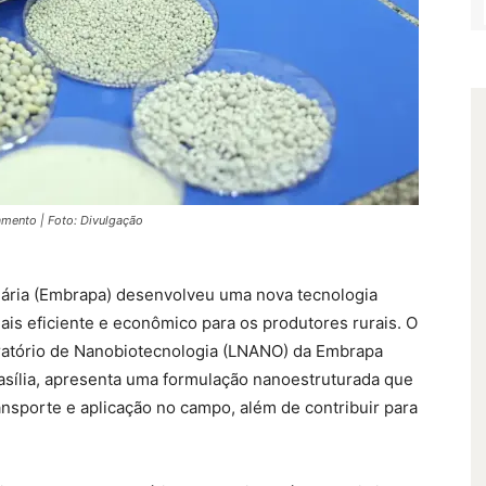
amento | Foto: Divulgação
uária (Embrapa) desenvolveu uma nova tecnologia
mais eficiente e econômico para os produtores rurais. O
ratório de Nanobiotecnologia (LNANO) da Embrapa
asília, apresenta uma formulação nanoestruturada que
nsporte e aplicação no campo, além de contribuir para