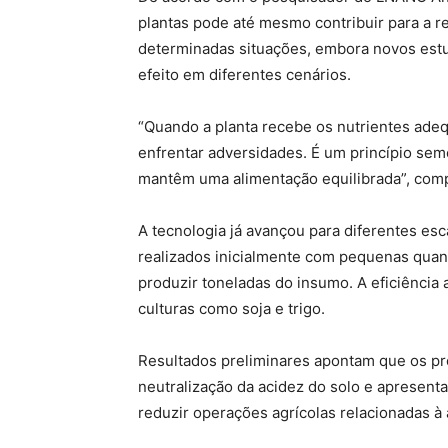
plantas pode até mesmo contribuir para a 
determinadas situações, embora novos est
efeito em diferentes cenários.
“Quando a planta recebe os nutrientes adeq
enfrentar adversidades. É um princípio s
mantêm uma alimentação equilibrada”, com
A tecnologia já avançou para diferentes esc
realizados inicialmente com pequenas quant
produzir toneladas do insumo. A eficiência
culturas como soja e trigo.
Resultados preliminares apontam que os p
neutralização da acidez do solo e apresent
reduzir operações agrícolas relacionadas à a