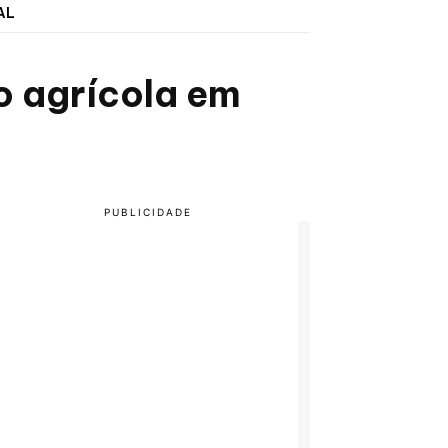
AL
o agrícola em