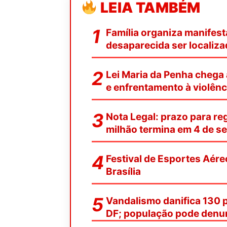
LEIA TAMBÉM
Família organiza manifest
desaparecida ser localiz
Lei Maria da Penha chega
e enfrentamento à violênc
Nota Legal: prazo para reg
milhão termina em 4 de s
Festival de Esportes Aére
Brasília
Vandalismo danifica 130 
DF; população pode denu