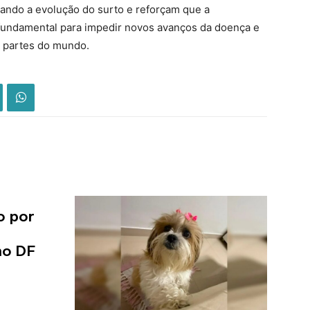
ando a evolução do surto e reforçam que a
 fundamental para impedir novos avanços da doença e
s partes do mundo.
o por
no DF