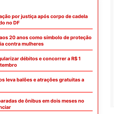
ação por justiça após corpo de cadela
ado no DF
 aos 20 anos como símbolo de proteção
ia contra mulheres
ularizar débitos e concorrer a R$ 1
etembro
os leva balões e atrações gratuitas a
paradas de ônibus em dois meses no
nciar