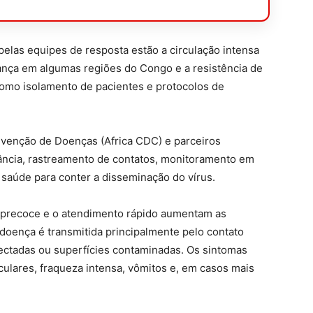
pelas equipes de resposta estão a circulação intensa
ança em algumas regiões do Congo e a resistência de
como isolamento de pacientes e protocolos de
evenção de Doenças (Africa CDC) e parceiros
ilância, rastreamento de contatos, monitoramento em
e saúde para conter a disseminação do vírus.
o precoce e o atendimento rápido aumentam as
doença é transmitida principalmente pelo contato
fectadas ou superfícies contaminadas. Os sintomas
ulares, fraqueza intensa, vômitos e, em casos mais