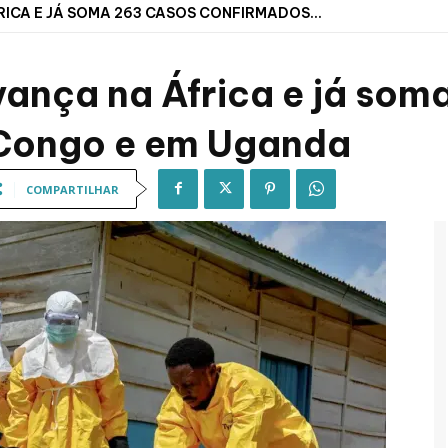
ICA E JÁ SOMA 263 CASOS CONFIRMADOS...
vança na África e já som
Congo e em Uganda
COMPARTILHAR