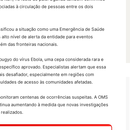
ociadas à circulação de pessoas entre os dois
ssificou a situação como uma Emergência de Saúde
 alto nível de alerta da entidade para eventos
ém das fronteiras nacionais.
ibugyo do vírus Ebola, uma cepa considerada rara e
específico aprovado. Especialistas alertam que essa
mais desafiador, especialmente em regiões com
ficuldades de acesso às comunidades afetadas.
monitoram centenas de ocorrências suspeitas. A OMS
ntinua aumentando à medida que novas investigações
 realizados.