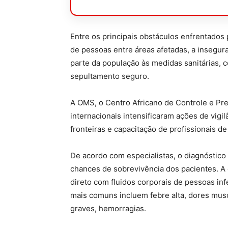
Entre os principais obstáculos enfrentados 
de pessoas entre áreas afetadas, a insegur
parte da população às medidas sanitárias, 
sepultamento seguro.
A OMS, o Centro Africano de Controle e Pr
internacionais intensificaram ações de vig
fronteiras e capacitação de profissionais d
De acordo com especialistas, o diagnóstic
chances de sobrevivência dos pacientes. A 
direto com fluidos corporais de pessoas in
mais comuns incluem febre alta, dores musc
graves, hemorragias.