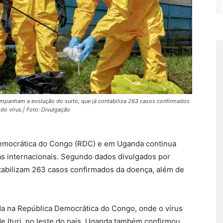
ompanham a evolução do surto, que já contabiliza 263 casos confirmados
o vírus.| Foto: Divulgação
Democrática do Congo (RDC) e em Uganda continua
as internacionais. Segundo dados divulgados por
ntabilizam 263 casos confirmados da doença, além de
.
da na República Democrática do Congo, onde o vírus
de Ituri, no leste do país. Uganda também confirmou