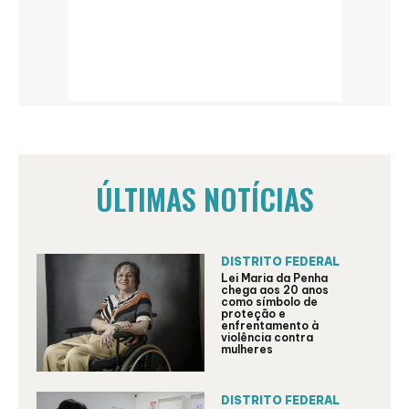
ÚLTIMAS NOTÍCIAS
DISTRITO FEDERAL
Lei Maria da Penha
chega aos 20 anos
como símbolo de
proteção e
enfrentamento à
violência contra
mulheres
DISTRITO FEDERAL