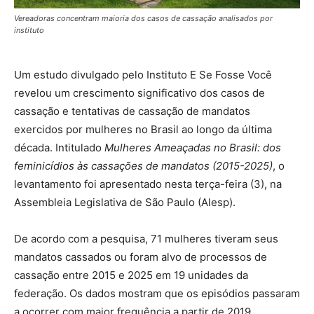
Vereadoras concentram maioria dos casos de cassação analisados por
instituto
Um estudo divulgado pelo Instituto E Se Fosse Você
revelou um crescimento significativo dos casos de
cassação e tentativas de cassação de mandatos
exercidos por mulheres no Brasil ao longo da última
década. Intitulado
Mulheres Ameaçadas no Brasil: dos
feminicídios às cassações de mandatos (2015-2025)
, o
levantamento foi apresentado nesta terça-feira (3), na
Assembleia Legislativa de São Paulo (Alesp).
De acordo com a pesquisa, 71 mulheres tiveram seus
mandatos cassados ou foram alvo de processos de
cassação entre 2015 e 2025 em 19 unidades da
federação. Os dados mostram que os episódios passaram
a ocorrer com maior frequência a partir de 2019.