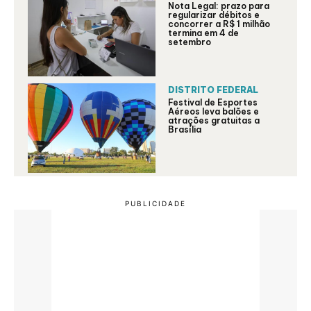
Nota Legal: prazo para
regularizar débitos e
concorrer a R$ 1 milhão
termina em 4 de
setembro
DISTRITO FEDERAL
Festival de Esportes
Aéreos leva balões e
atrações gratuitas a
Brasília