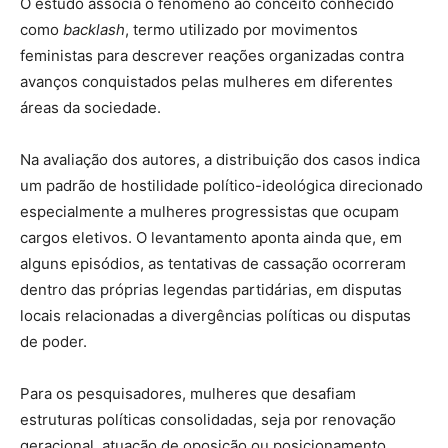
O estudo associa o fenômeno ao conceito conhecido
como
backlash
, termo utilizado por movimentos
feministas para descrever reações organizadas contra
avanços conquistados pelas mulheres em diferentes
áreas da sociedade.
Na avaliação dos autores, a distribuição dos casos indica
um padrão de hostilidade político-ideológica direcionado
especialmente a mulheres progressistas que ocupam
cargos eletivos. O levantamento aponta ainda que, em
alguns episódios, as tentativas de cassação ocorreram
dentro das próprias legendas partidárias, em disputas
locais relacionadas a divergências políticas ou disputas
de poder.
Para os pesquisadores, mulheres que desafiam
estruturas políticas consolidadas, seja por renovação
geracional, atuação de oposição ou posicionamento