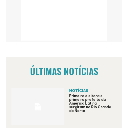
ÚLTIMAS NOTÍCIAS
NOTÍCIAS
Primeira eleitora e
primeira prefeita da
América Latina
surgiram no Rio Grande
do Norte