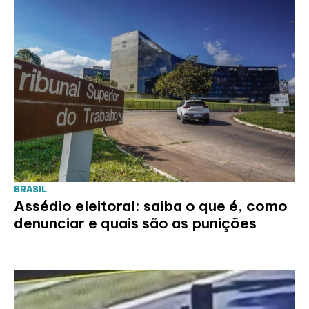
BRASIL
Assédio eleitoral: saiba o que é, como
denunciar e quais são as punições