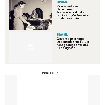
BRASIL
Pesquisadoras
defendem
fortalecimento da
participação feminina
na democracia
BRASIL
Governo prorroga
Desenrola Brasil 2.0 e
renegociação vai até
31 de agosto