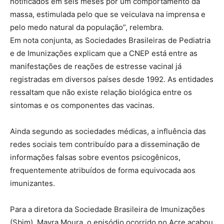
notificados em seis meses por um comportamento da
massa, estimulada pelo que se veiculava na imprensa e
pelo medo natural da população”, relembra.
Em nota conjunta, as Sociedades Brasileiras de Pediatria
e de Imunizações explicam que a CNEP está entre as
manifestações de reações de estresse vacinal já
registradas em diversos países desde 1992. As entidades
ressaltam que não existe relação biológica entre os
sintomas e os componentes das vacinas.
Ainda segundo as sociedades médicas, a influência das
redes sociais tem contribuído para a disseminação de
informações falsas sobre eventos psicogênicos,
frequentemente atribuídos de forma equivocada aos
imunizantes.
Para a diretora da Sociedade Brasileira de Imunizações
(Sbim), Mayra Moura, o episódio ocorrido no Acre acabou