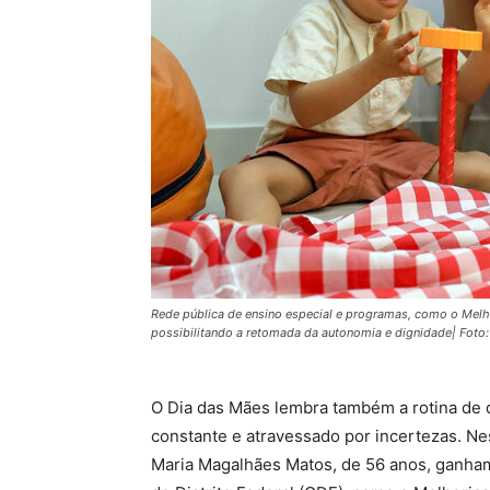
Rede pública de ensino especial e programas, como o Melho
possibilitando a retomada da autonomia e dignidade| Foto
O Dia das Mães lembra também a rotina de q
constante e atravessado por incertezas. Ne
Maria Magalhães Matos, de 56 anos, ganha