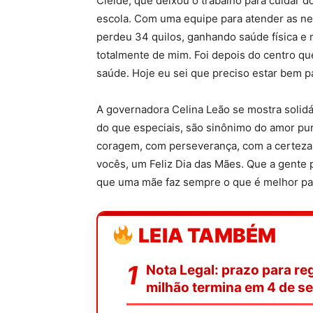
Cleide, que deixou o trabalho para cuidar do
escola. Com uma equipe para atender as ne
perdeu 34 quilos, ganhando saúde física e 
totalmente de mim. Foi depois do centro que 
saúde. Hoje eu sei que preciso estar bem pa
A governadora Celina Leão se mostra soli
do que especiais, são sinônimo do amor pur
coragem, com perseverança, com a certeza 
vocês, um Feliz Dia das Mães. Que a gente
que uma mãe faz sempre o que é melhor para
LEIA TAMBÉM
Nota Legal: prazo para reg
milhão termina em 4 de s