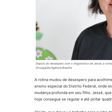
Depois do desespero com o diagnóstico de Jessé, a rotina
Divulgação/Agência Brasília
A rotina mudou de desespero para acolhim
ensino especial do Distrito Federal, onde e
mudança profunda em seu filho. Jessé, qu
hoje consegue se regular e até pintar quadr