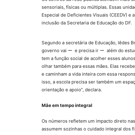
sensoriais, físicas ou múltiplas. Essas unid
Especial de Deficientes Visuais (CEEDV) e a
inclusão da Secretaria de Educação do DF.
Segundo a secretária de Educação, Iêdes Br
governo vai ー e precisa ir ー além do estud
tem a função social de acolher esses alunos
olhar também para essas mães. Elas receb
e caminham a vida inteira com essa respons
isso, a escola precisa ser também um espaç
orientação e apoio”, declara.
Mãe em tempo integral
Os números refletem um impacto direto nas
assumem sozinhas o cuidado integral dos fil