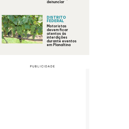
denunciar
DISTRITO
FEDERAL
Motoristas
devem ficar
atentos às
interdições
durante eventos
em Planaltina