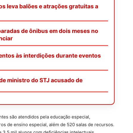
os leva balões e atrações gratuitas a
paradas de ônibus em dois meses no
nciar
entos às interdições durante eventos
de ministro do STJ acusado de
antes são atendidos pela educação especial,
ros de ensino especial, além de 520 salas de recursos.
3,5 mil alunos com deficiências intelectuais,