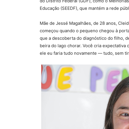
do Distrito Federal (GDF), como o Melhorias
Educação (SEEDF), que mantém a rede públi
Mãe de Jessé Magalhães, de 28 anos, Cleide
começou quando o pequeno chegou à porta d
que a descoberta do diagnóstico do filho, de 
beira do lago chorar. Você cria expectativa 
ele eu faria tudo novamente — tudo, sem tira