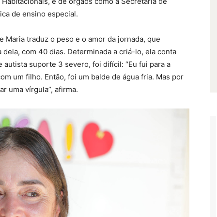
 Habitacionais, e de órgãos como a Secretaria de
ca de ensino especial.
 Maria traduz o peso e o amor da jornada, que
ela, com 40 dias. Determinada a criá-lo, ela conta
autista suporte 3 severo, foi difícil: “Eu fui para a
com um filho. Então, foi um balde de água fria. Mas por
r uma vírgula”, afirma.