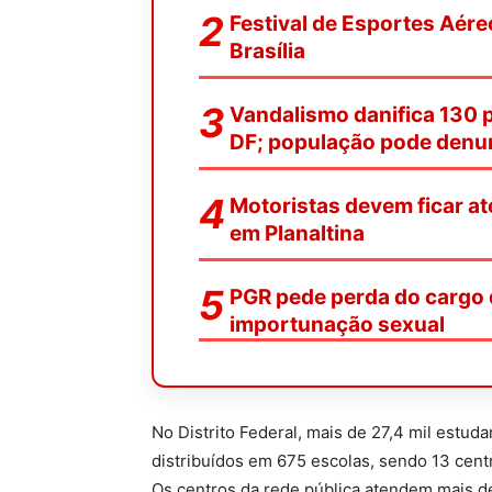
Festival de Esportes Aére
Brasília
Vandalismo danifica 130 
DF; população pode denu
Motoristas devem ficar at
em Planaltina
PGR pede perda do cargo 
importunação sexual
No Distrito Federal, mais de 27,4 mil estud
distribuídos em 675 escolas, sendo 13 cent
Os centros da rede pública atendem mais de 