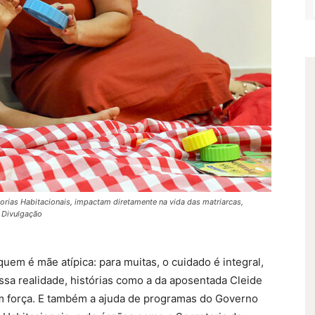
rias Habitacionais, impactam diretamente na vida das matriarcas,
: Divulgação
uem é mãe atípica: para muitas, o cuidado é integral,
ssa realidade, histórias como a da aposentada Cleide
m força. E também a ajuda de programas do Governo