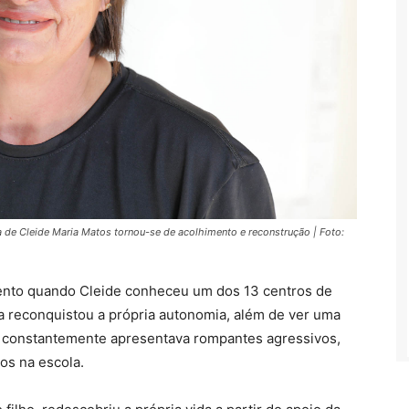
 de Cleide Maria Matos tornou-se de acolhimento e reconstrução | Foto:
ento quando Cleide conheceu um dos 13 centros de
la reconquistou a própria autonomia, além de ver uma
e constantemente apresentava rompantes agressivos,
os na escola.