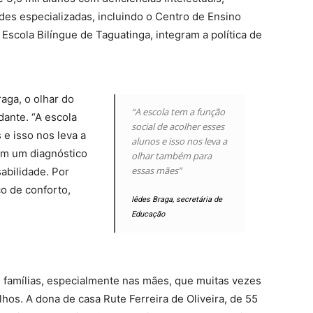
ades especializadas, incluindo o Centro de Ensino
 Escola Bilíngue de Taguatinga, integram a política de
aga, o olhar do
“A escola tem a função
ante. “A escola
social de acolher esses
 e isso nos leva a
alunos e isso nos leva a
em um diagnóstico
olhar também para
essas mães”
abilidade. Por
o de conforto,
Iêdes Braga, secretária de
Educação
 famílias, especialmente nas mães, que muitas vezes
hos. A dona de casa Rute Ferreira de Oliveira, de 55