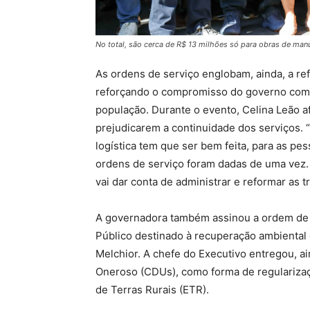
No total, são cerca de R$ 13 milhões só para obras de manu
As ordens de serviço englobam, ainda, a re
reforçando o compromisso do governo com a
população. Durante o evento, Celina Leão a
prejudicarem a continuidade dos serviços. 
logística tem que ser bem feita, para as p
ordens de serviço foram dadas de uma vez.
vai dar conta de administrar e reformar as
A governadora também assinou a ordem de 
Público destinado à recuperação ambiental
Melchior. A chefe do Executivo entregou, a
Oneroso (CDUs), como forma de regularizaç
de Terras Rurais (ETR).