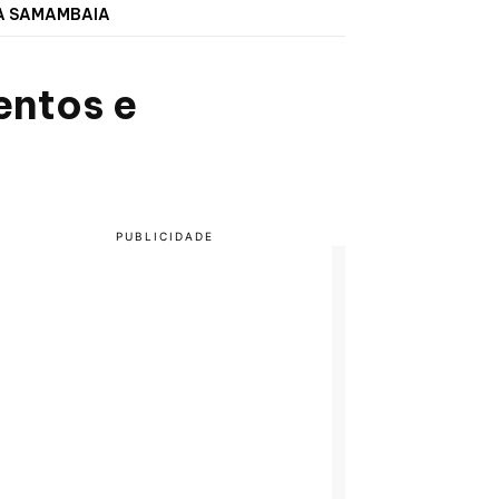
A SAMAMBAIA
entos e