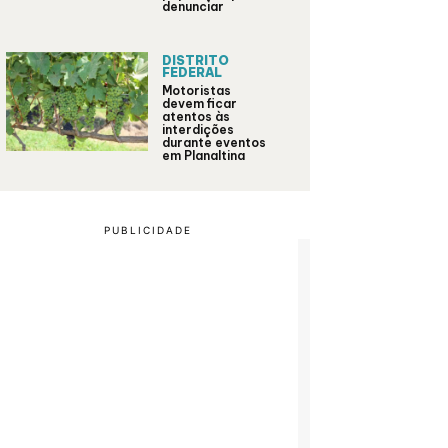
denunciar
DISTRITO
FEDERAL
Motoristas
devem ficar
atentos às
interdições
durante eventos
em Planaltina