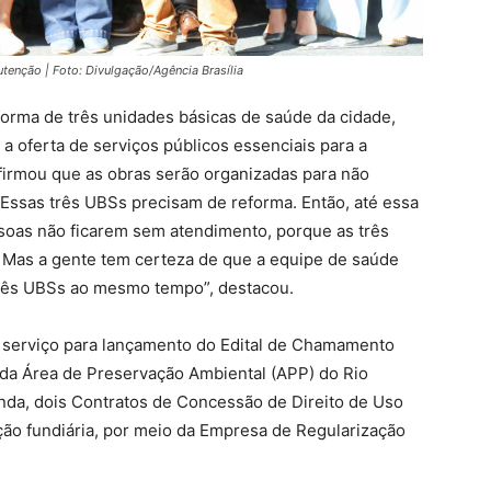
tenção | Foto: Divulgação/Agência Brasília
forma de três unidades básicas de saúde da cidade,
 oferta de serviços públicos essenciais para a
firmou que as obras serão organizadas para não
“Essas três UBSs precisam de reforma. Então, até essa
essoas não ficarem sem atendimento, porque as três
 Mas a gente tem certeza de que a equipe de saúde
 três UBSs ao mesmo tempo”, destacou.
serviço para lançamento do Edital de Chamamento
 da Área de Preservação Ambiental (APP) do Rio
inda, dois Contratos de Concessão de Direito de Uso
ão fundiária, por meio da Empresa de Regularização