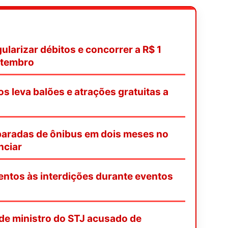
ularizar débitos e concorrer a R$ 1
etembro
os leva balões e atrações gratuitas a
paradas de ônibus em dois meses no
nciar
entos às interdições durante eventos
de ministro do STJ acusado de