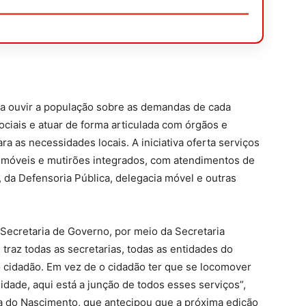
ra ouvir a população sobre as demandas de cada
sociais e atuar de forma articulada com órgãos e
ra as necessidades locais. A iniciativa oferta serviços
s móveis e mutirões integrados, com atendimentos de
, da Defensoria Pública, delegacia móvel e outras
Secretaria de Governo, por meio da Secretaria
traz todas as secretarias, todas as entidades do
do cidadão. Em vez de o cidadão ter que se locomover
nidade, aqui está a junção de todos esses serviços”,
uka do Nascimento, que antecipou que a próxima edição