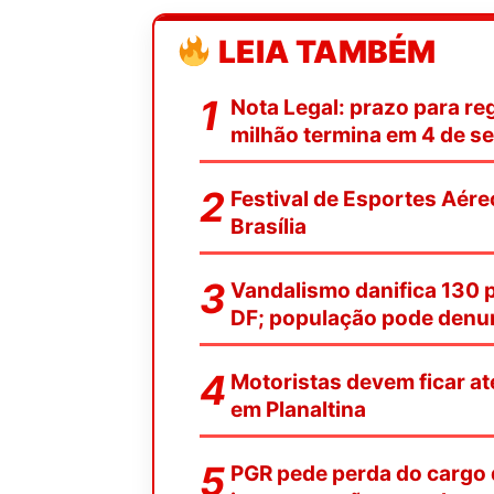
LEIA TAMBÉM
Nota Legal: prazo para reg
milhão termina em 4 de s
Festival de Esportes Aére
Brasília
Vandalismo danifica 130 
DF; população pode denu
Motoristas devem ficar at
em Planaltina
PGR pede perda do cargo 