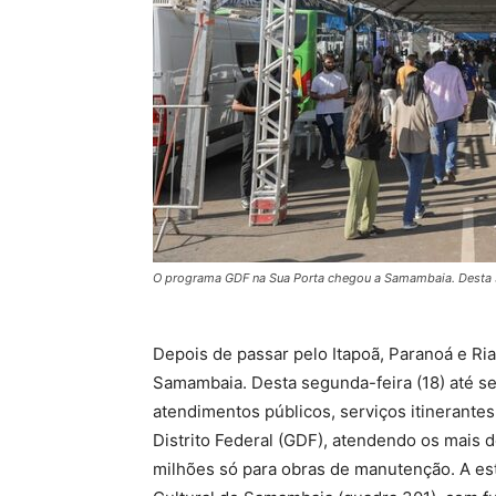
O programa GDF na Sua Porta chegou a Samambaia. Desta seg
Depois de passar pelo Itapoã, Paranoá e Ri
Samambaia. Desta segunda-feira (18) até sext
atendimentos públicos, serviços itinerante
Distrito Federal (GDF), atendendo os mais 
milhões só para obras de manutenção. A es