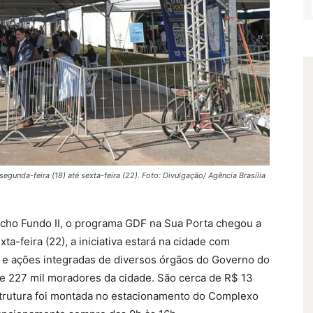
unda-feira (18) até sexta-feira (22). Foto: Divulgação/ Agência Brasília
acho Fundo II, o programa GDF na Sua Porta chegou a
a-feira (22), a iniciativa estará na cidade com
s e ações integradas de diversos órgãos do Governo do
de 227 mil moradores da cidade. São cerca de R$ 13
trutura foi montada no estacionamento do Complexo