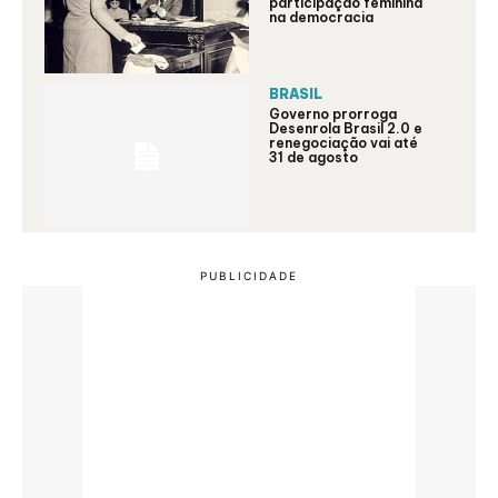
participação feminina
na democracia
BRASIL
Governo prorroga
Desenrola Brasil 2.0 e
renegociação vai até
31 de agosto