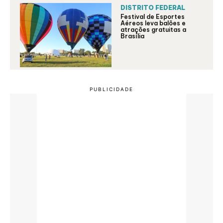
DISTRITO FEDERAL
Festival de Esportes
Aéreos leva balões e
atrações gratuitas a
Brasília