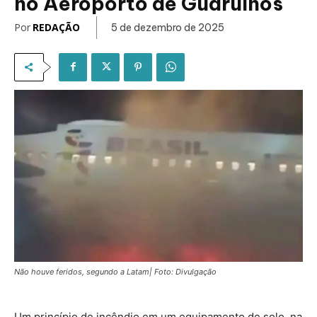
no Aeroporto de Guarulhos
Por
REDAÇÃO
5 de dezembro de 2025
Não houve feridos, segundo a Latam| Foto: Divulgação
Um princípio de incêndio em um equipamento de solo, na