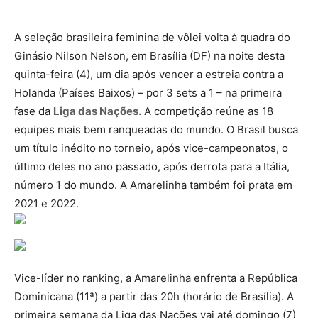
A seleção brasileira feminina de vôlei volta à quadra do
Ginásio Nilson Nelson, em Brasília (DF) na noite desta
quinta-feira (4), um dia após vencer a estreia contra a
Holanda (Países Baixos) – por 3 sets a 1 – na primeira
fase da
Liga das Nações.
A competição reúne as 18
equipes mais bem ranqueadas do mundo. O Brasil busca
um título inédito no torneio, após vice-campeonatos, o
último deles no ano passado, após derrota para a Itália,
número 1 do mundo. A Amarelinha também foi prata em
2021 e 2022.
Vice-líder no ranking, a Amarelinha enfrenta a República
Dominicana (11ª) a partir das 20h (horário de Brasília). A
primeira semana da Liga das Nações vai até domingo (7)