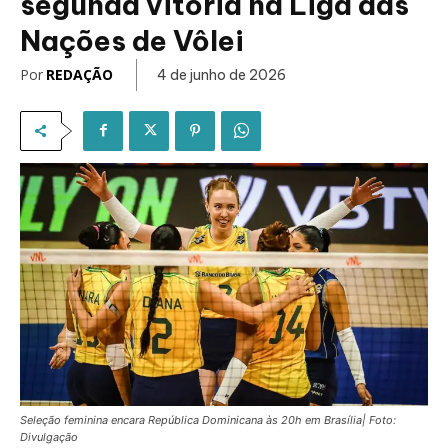
segunda vitória na Liga das
Nações de Vôlei
Por
REDAÇÃO
4 de junho de 2026
Seleção feminina encara República Dominicana às 20h em Brasília| Foto:
Divulgação