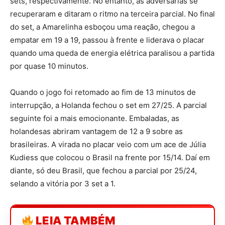
sets, respectivamente. No entanto, as adversárias se
recuperaram e ditaram o ritmo na terceira parcial. No final
do set, a Amarelinha esboçou uma reação, chegou a
empatar em 19 a 19, passou à frente e liderava o placar
quando uma queda de energia elétrica paralisou a partida
por quase 10 minutos.
Quando o jogo foi retomado ao fim de 13 minutos de
interrupção, a Holanda fechou o set em 27/25. A parcial
seguinte foi a mais emocionante. Embaladas, as
holandesas abriram vantagem de 12 a 9 sobre as
brasileiras. A virada no placar veio com um ace de Júlia
Kudiess que colocou o Brasil na frente por 15/14. Daí em
diante, só deu Brasil, que fechou a parcial por 25/24,
selando a vitória por 3 set a 1.
LEIA TAMBÉM