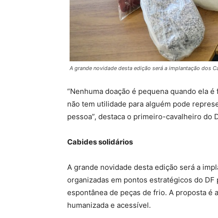
A grande novidade desta edição será a implantação dos Cab
“Nenhuma doação é pequena quando ela é fe
não tem utilidade para alguém pode represe
pessoa”, destaca o primeiro-cavalheiro do DF
Cabides solidários
A grande novidade desta edição será a impl
organizadas em pontos estratégicos do DF pa
espontânea de peças de frio. A proposta é 
humanizada e acessível.