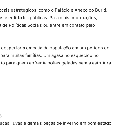
ocais estratégicos, como o Palácio e Anexo do Buriti,
os e entidades públicas. Para mais informações,
 de Políticas Sociais ou entre em contato pelo
a despertar a empatia da população em um período do
il para muitas famílias. Um agasalho esquecido no
to para quem enfrenta noites geladas sem a estrutura
6
oucas, luvas e demais peças de inverno em bom estado