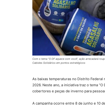
Com o tema “O DF aquece com você”, ação arrecadará roupas
Cabides Solidários em pontos estratégicos
As baixas temperaturas no Distrito Federal
2026. Neste ano, a iniciativa traz o tema “
cobertores e peças de inverno para pessoas
A campanha ocorre entre 8 de junho e 10 d