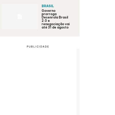
BRASIL
Governo
prorroga
Desenrola Brasil
2.0 e
renegociação vai
até 31 de agosto