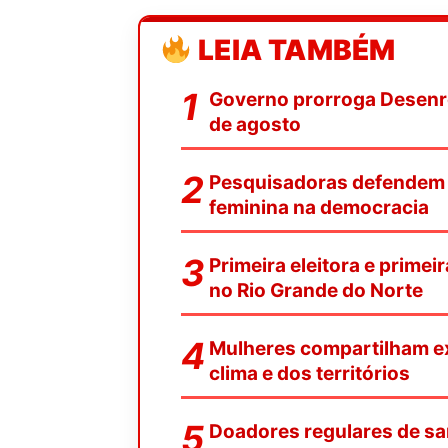
LEIA TAMBÉM
Governo prorroga Desenrol
de agosto
Pesquisadoras defendem f
feminina na democracia
Primeira eleitora e primei
no Rio Grande do Norte
Mulheres compartilham ex
clima e dos territórios
Doadores regulares de sa