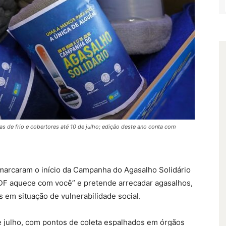
 de frio e cobertores até 10 de julho; edição deste ano conta com
 marcaram o início da Campanha do Agasalho Solidário
O DF aquece com você” e pretende arrecadar agasalhos,
 em situação de vulnerabilidade social.
e julho, com pontos de coleta espalhados em órgãos