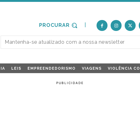
PROCURAR
IA
LEIS
EMPREENDEDORISMO
VIAGENS
VIOLÊNCIA C