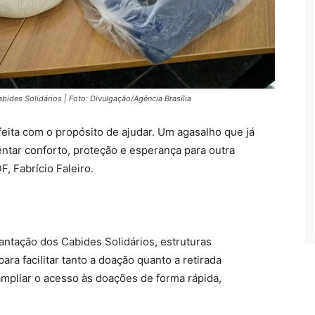
ides Solidários | Foto: Divulgação/Agência Brasília
ita com o propósito de ajudar. Um agasalho que já
ntar conforto, proteção e esperança para outra
, Fabrício Faleiro.
antação dos Cabides Solidários, estruturas
ra facilitar tanto a doação quanto a retirada
ampliar o acesso às doações de forma rápida,