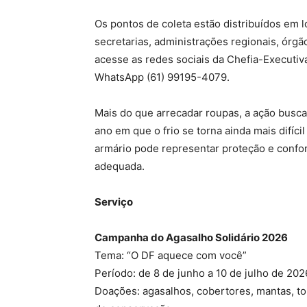
Os pontos de coleta estão distribuídos em l
secretarias, administrações regionais, órgã
acesse as redes sociais da Chefia-Executiva
WhatsApp (61) 99195-4079.
Mais do que arrecadar roupas, a ação busc
ano em que o frio se torna ainda mais difíc
armário pode representar proteção e confor
adequada.
Serviço
Campanha do Agasalho Solidário 2026
Tema: “O DF aquece com você”
Período: de 8 de junho a 10 de julho de 202
Doações: agasalhos, cobertores, mantas, t