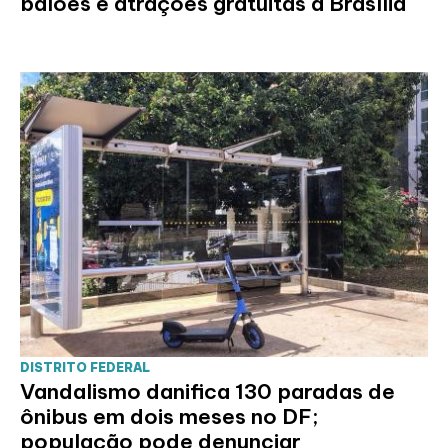
balões e atrações gratuitas a Brasília
DISTRITO FEDERAL
Vandalismo danifica 130 paradas de
ônibus em dois meses no DF;
população pode denunciar