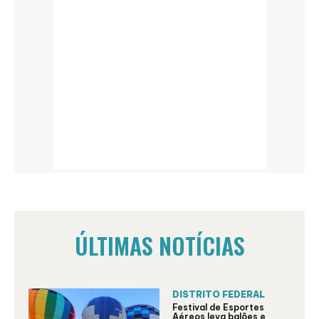
ÚLTIMAS NOTÍCIAS
DISTRITO FEDERAL
Festival de Esportes
Aéreos leva balões e