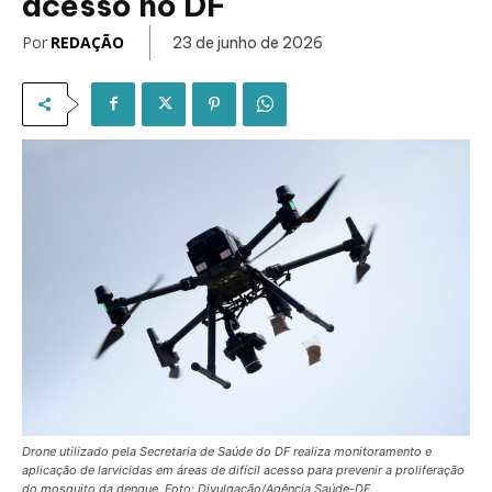
acesso no DF
Por
REDAÇÃO
23 de junho de 2026
Drone utilizado pela Secretaria de Saúde do DF realiza monitoramento e
aplicação de larvicidas em áreas de difícil acesso para prevenir a proliferação
do mosquito da dengue. Foto: Divulgação/Agência Saúde-DF.