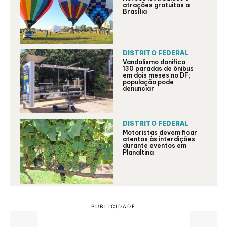
atrações gratuitas a
Brasília
DISTRITO FEDERAL
Vandalismo danifica
130 paradas de ônibus
em dois meses no DF;
população pode
denunciar
DISTRITO FEDERAL
Motoristas devem ficar
atentos às interdições
durante eventos em
Planaltina