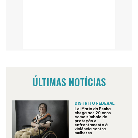
ÚLTIMAS NOTÍCIAS
DISTRITO FEDERAL
Lei Maria da Penha
chega aos 20 anos
como símbolo de
proteção e
enfrentamento à
violência contra
mulheres