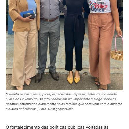
O evento reuniu mães atípicas, especialistas, representantes da sociedade
civil e do Governo do Distrito Federal em um importante diálogo sobre os
desafios enfrentados diariamente pelas famílias que convivem com o autismo
e outras deficiências | Foto: Divulgação/Ceiis
O fortalecimento das políticas públicas voltadas às