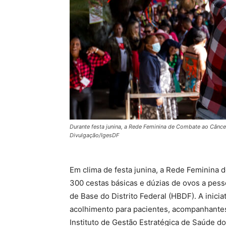
Durante festa junina, a Rede Feminina de Combate ao Câncer 
Divulgação/IgesDF
Em clima de festa junina, a Rede Feminina 
300 cestas básicas e dúzias de ovos a pess
de Base do Distrito Federal (HBDF). A inici
acolhimento para pacientes, acompanhantes
Instituto de Gestão Estratégica de Saúde do 