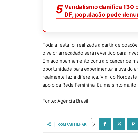
Vandalismo danifica 130 
DF; população pode denu
Toda a festa foi realizada a partir de doaç
o valor arrecadado será revertido para inv
Em acompanhamento contra o câncer de mam
oportunidade para experimentar a uva do amo
realmente faz a diferença. Vim do Nordeste 
apoio da Rede Feminina. Eu me sinto muito 
Fonte: Agência Brasil
COMPARTILHAR