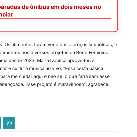
paradas de ônibus em dois meses no
nciar
ões. Os alimentos foram vendidos a preços simbólicos, e
estimentos nos diversos projetos da Rede Feminina.
a desde 2023, Maria Ivanilça aproveitou a
r e curtir a música ao vivo. “Essa cesta básica
para me cuidar aqui e não sei o que faria sem esse
abençoada. Esse projeto é maravilhoso”, agradece.