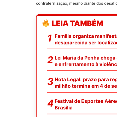
confraternização, mesmo diante dos desafio
LEIA TAMBÉM
Família organiza manifest
desaparecida ser localiz
Lei Maria da Penha chega
e enfrentamento à violênc
Nota Legal: prazo para reg
milhão termina em 4 de s
Festival de Esportes Aére
Brasília