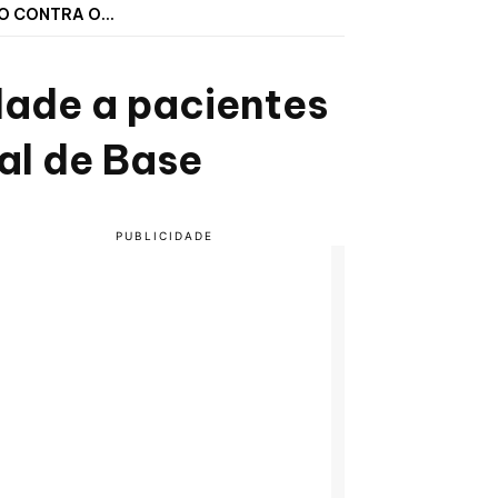
O CONTRA O...
dade a pacientes
al de Base