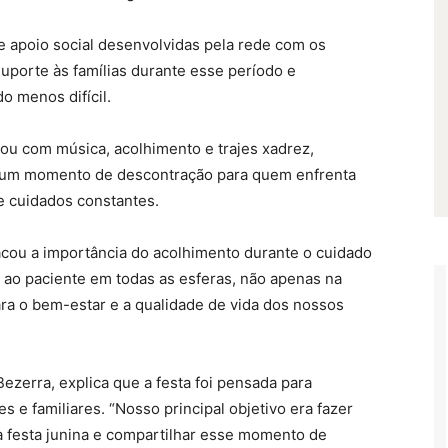
de apoio social desenvolvidas pela rede com os
uporte às famílias durante esse período e
o menos difícil.
ou com música, acolhimento e trajes xadrez,
 um momento de descontração para quem enfrenta
e cuidados constantes.
acou a importância do acolhimento durante o cuidado
 ao paciente em todas as esferas, não apenas na
 para o bem-estar e a qualidade de vida dos nossos
ezerra, explica que a festa foi pensada para
e familiares. “Nosso principal objetivo era fazer
 festa junina e compartilhar esse momento de