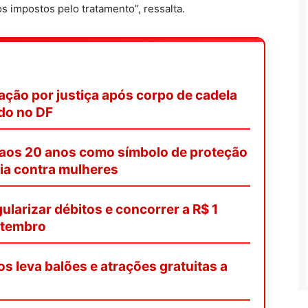
s impostos pelo tratamento”, ressalta.
ação por justiça após corpo de cadela
ado no DF
 aos 20 anos como símbolo de proteção
ia contra mulheres
ularizar débitos e concorrer a R$ 1
etembro
os leva balões e atrações gratuitas a