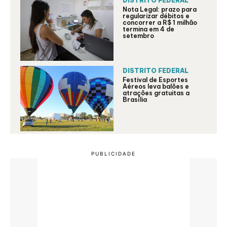
DISTRITO FEDERAL
Nota Legal: prazo para
regularizar débitos e
concorrer a R$ 1 milhão
termina em 4 de
setembro
DISTRITO FEDERAL
Festival de Esportes
Aéreos leva balões e
atrações gratuitas a
Brasília