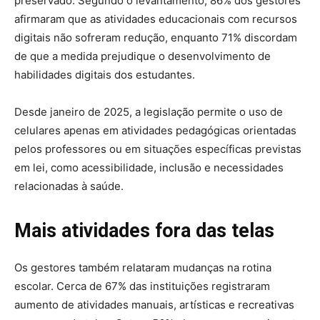
preservado. Segundo o levantamento, 86% dos gestores
afirmaram que as atividades educacionais com recursos
digitais não sofreram redução, enquanto 71% discordam
de que a medida prejudique o desenvolvimento de
habilidades digitais dos estudantes.
Desde janeiro de 2025, a legislação permite o uso de
celulares apenas em atividades pedagógicas orientadas
pelos professores ou em situações específicas previstas
em lei, como acessibilidade, inclusão e necessidades
relacionadas à saúde.
Mais atividades fora das telas
Os gestores também relataram mudanças na rotina
escolar. Cerca de 67% das instituições registraram
aumento de atividades manuais, artísticas e recreativas