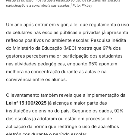
Pesquisa do MEC mostra que a restrição ao uso de celulares fortaleceu a
participação e a convivência nas escolas.| Foto: Pixbay
Um ano após entrar em vigor, a lei que regulamenta o uso
de celulares nas escolas públicas e privadas já apresenta
reflexos positivos no ambiente escolar. Pesquisa inédita
do Ministério da Educação (MEC) mostra que 97% dos
gestores percebem maior participação dos estudantes
nas atividades pedagógicas, enquanto 95% apontam
melhora na concentração durante as aulas e na
convivência entre os alunos.
O levantamento também revela que a implementação da
Lei nº 15.100/2025
já alcança a maior parte das
instituições de ensino do país. Segundo os dados, 92%
das escolas já adotaram ou estão em processo de
aplicação da norma que restringe o uso de aparelhos
eletrônicos durante o período escolar.