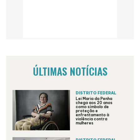
ÚLTIMAS NOTÍCIAS
DISTRITO FEDERAL
Lei Maria da Penha
chega aos 20 anos
como símbolo de
proteção e
enfrentamento à
violência contra
mulheres