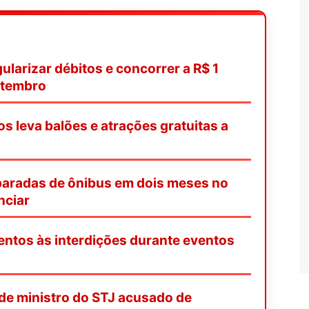
ularizar débitos e concorrer a R$ 1
etembro
os leva balões e atrações gratuitas a
paradas de ônibus em dois meses no
nciar
entos às interdições durante eventos
de ministro do STJ acusado de