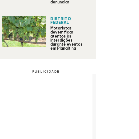
denunciar
DISTRITO
FEDERAL
Motoristas
devem ficar
atentos às
interdições
durante eventos
em Planaltina