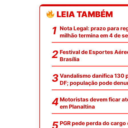
LEIA TAMBÉM
Nota Legal: prazo para reg
milhão termina em 4 de s
Festival de Esportes Aére
Brasília
Vandalismo danifica 130 
DF; população pode denu
Motoristas devem ficar at
em Planaltina
PGR pede perda do cargo 