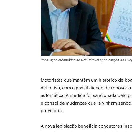
Renovação automática da CNH vira lei após sanção de Lula|
Motoristas que mantêm um histórico de boa 
definitiva, com a possibilidade de renovar 
automática. A medida foi sancionada pelo pre
e consolida mudanças que já vinham sendo 
provisória.
A nova legislação beneficia condutores ins