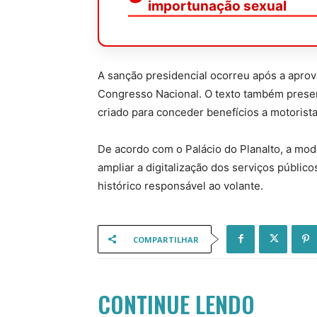
importunação sexual
A sanção presidencial ocorreu após a aprov
Congresso Nacional. O texto também prese
criado para conceder benefícios a motoris
De acordo com o Palácio do Planalto, a mod
ampliar a digitalização dos serviços públ
histórico responsável ao volante.
COMPARTILHAR
CONTINUE LENDO