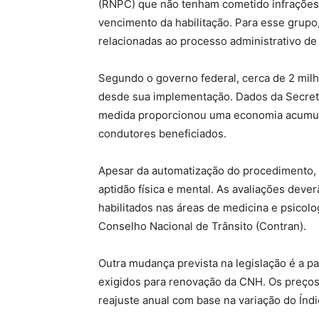
(RNPC) que não tenham cometido infrações 
vencimento da habilitação. Para esse grupo
relacionadas ao processo administrativo de
Segundo o governo federal, cerca de 2 milhõ
desde sua implementação. Dados da Secreta
medida proporcionou uma economia acumul
condutores beneficiados.
Apesar da automatização do procedimento, 
aptidão física e mental. As avaliações deve
habilitados nas áreas de medicina e psicolo
Conselho Nacional de Trânsito (Contran).
Outra mudança prevista na legislação é a 
exigidos para renovação da CNH. Os preços 
reajuste anual com base na variação do Ín