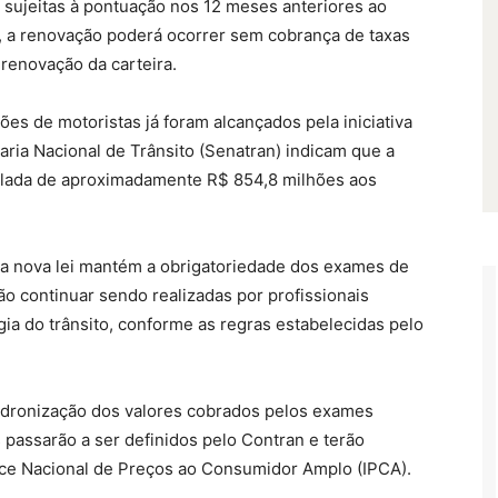
sujeitas à pontuação nos 12 meses anteriores ao
, a renovação poderá ocorrer sem cobrança de taxas
 renovação da carteira.
es de motoristas já foram alcançados pela iniciativa
ria Nacional de Trânsito (Senatran) indicam que a
ada de aproximadamente R$ 854,8 milhões aos
a nova lei mantém a obrigatoriedade dos exames de
rão continuar sendo realizadas por profissionais
gia do trânsito, conforme as regras estabelecidas pelo
padronização dos valores cobrados pelos exames
passarão a ser definidos pelo Contran e terão
dice Nacional de Preços ao Consumidor Amplo (IPCA).