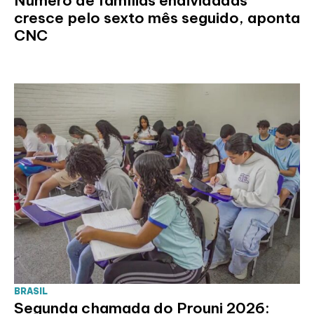
Número de famílias endividadas
cresce pelo sexto mês seguido, aponta
CNC
BRASIL
Segunda chamada do Prouni 2026: