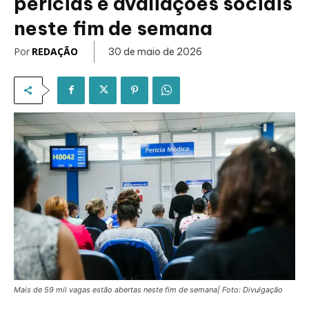
perícias e avaliações sociais
neste fim de semana
Por
REDAÇÃO
30 de maio de 2026
Mais de 59 mil vagas estão abertas neste fim de semana| Foto: Divulgação