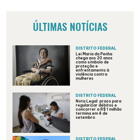
ÚLTIMAS NOTÍCIAS
DISTRITO FEDERAL
Lei Maria da Penha
chega aos 20 anos
como símbolo de
proteção e
enfrentamento à
violência contra
mulheres
DISTRITO FEDERAL
Nota Legal: prazo para
regularizar débitos e
concorrer a R$ 1 milhão
termina em 4 de
setembro
DISTRITO FEDERAL