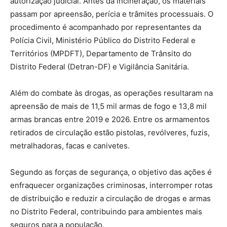
autorização judicial. Antes da incineração, os materiais
passam por apreensão, perícia e trâmites processuais. O
procedimento é acompanhado por representantes da
Polícia Civil, Ministério Público do Distrito Federal e
Territórios (MPDFT), Departamento de Trânsito do
Distrito Federal (Detran-DF) e Vigilância Sanitária.
Além do combate às drogas, as operações resultaram na
apreensão de mais de 11,5 mil armas de fogo e 13,8 mil
armas brancas entre 2019 e 2026. Entre os armamentos
retirados de circulação estão pistolas, revólveres, fuzis,
metralhadoras, facas e canivetes.
Segundo as forças de segurança, o objetivo das ações é
enfraquecer organizações criminosas, interromper rotas
de distribuição e reduzir a circulação de drogas e armas
no Distrito Federal, contribuindo para ambientes mais
seguros para a população.