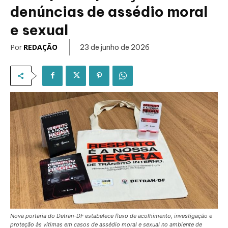
denúncias de assédio moral
e sexual
Por
REDAÇÃO
23 de junho de 2026
Nova portaria do Detran-DF estabelece fluxo de acolhimento, investigação e
proteção às vítimas em casos de assédio moral e sexual no ambiente de